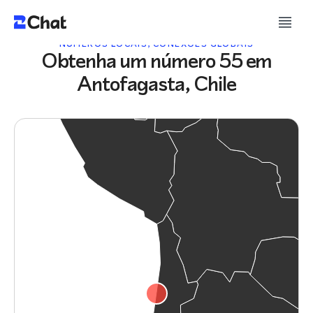
NÚMEROS LOCAIS, CONEXÕES GLOBAIS
Obtenha um número 55 em
Antofagasta, Chile