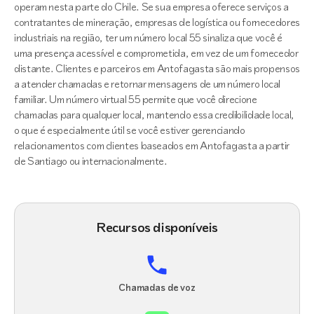
operam nesta parte do Chile. Se sua empresa oferece serviços a
contratantes de mineração, empresas de logística ou fornecedores
industriais na região, ter um número local 55 sinaliza que você é
uma presença acessível e comprometida, em vez de um fornecedor
distante. Clientes e parceiros em Antofagasta são mais propensos
a atender chamadas e retornar mensagens de um número local
familiar. Um número virtual 55 permite que você direcione
chamadas para qualquer local, mantendo essa credibilidade local,
o que é especialmente útil se você estiver gerenciando
relacionamentos com clientes baseados em Antofagasta a partir
de Santiago ou internacionalmente.
Recursos disponíveis
Chamadas de voz