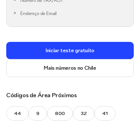
Número de TAX/RUT
Endereço de Email
Iniciar teste gratuito
Mais números no Chile
Códigos de Área Próximos
44
9
800
32
41