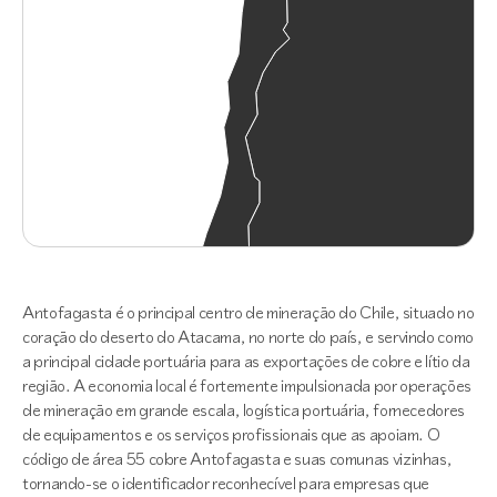
Antofagasta é o principal centro de mineração do Chile, situado no
coração do deserto do Atacama, no norte do país, e servindo como
a principal cidade portuária para as exportações de cobre e lítio da
região. A economia local é fortemente impulsionada por operações
de mineração em grande escala, logística portuária, fornecedores
de equipamentos e os serviços profissionais que as apoiam. O
código de área 55 cobre Antofagasta e suas comunas vizinhas,
tornando-se o identificador reconhecível para empresas que