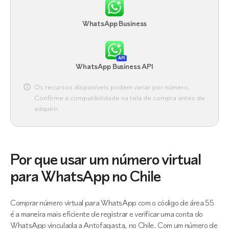
WhatsApp Business
API
WhatsApp Business API
Os recursos disponíveis podem variar por número.
Confirme a compatibilidade na tela de compra antes de
adquirir.
Por que usar um número virtual
para WhatsApp no Chile
Comprar número virtual para WhatsApp com o código de área 55
é a maneira mais eficiente de registrar e verificar uma conta do
WhatsApp vinculada a Antofagasta, no Chile. Com um número de