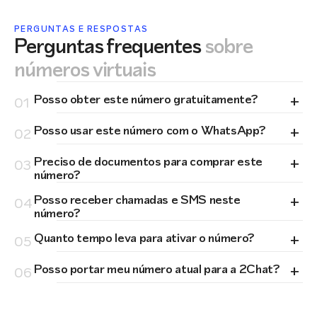
PERGUNTAS E RESPOSTAS
Perguntas frequentes
sobre
números virtuais
+
Posso obter este número gratuitamente?
01
+
Posso usar este número com o WhatsApp?
02
+
Preciso de documentos para comprar este
03
número?
+
Posso receber chamadas e SMS neste
04
número?
+
Quanto tempo leva para ativar o número?
05
+
Posso portar meu número atual para a 2Chat?
06