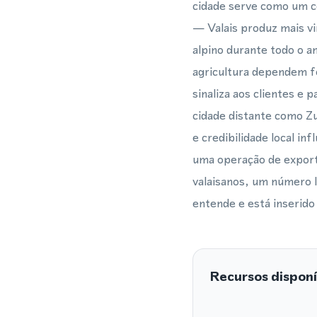
cidade serve como um ce
— Valais produz mais vi
alpino durante todo o an
agricultura dependem f
sinaliza aos clientes e
cidade distante como Z
e credibilidade local in
uma operação de exporta
valaisanos, um número l
entende e está inserido
Recursos disponí