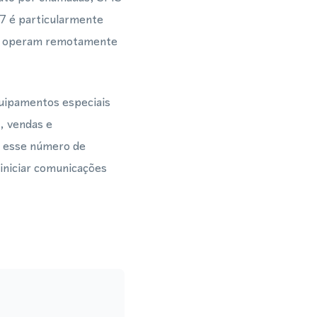
7 é particularmente
nto operam remotamente
uipamentos especiais
, vendas e
m esse número de
iniciar comunicações