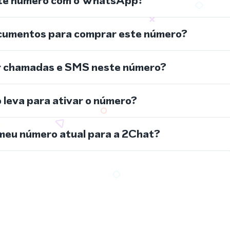
ste número com o WhatsApp?
cumentos para comprar este número?
r chamadas e SMS neste número?
leva para ativar o número?
meu número atual para a 2Chat?