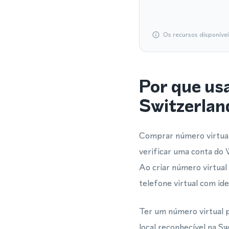
Os recursos disponíve
Por que us
Switzerlan
Comprar número virtual
verificar uma conta do 
Ao criar número virtua
telefone virtual com id
Ter um número virtual 
local reconhecível na 