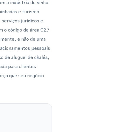
om a indústria do vinho
minhadas e turismo
serviços jurídicos e
m o código de área 027
almente, e não de uma
lacionamentos pessoais
o de aluguel de chalés,
ada para clientes
orça que seu negócio