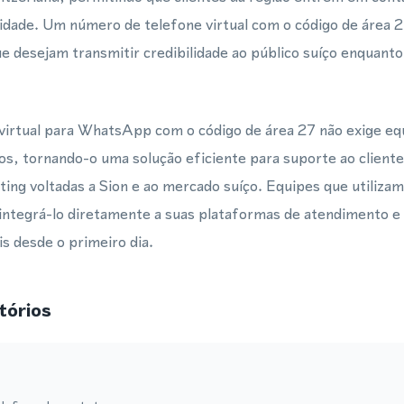
dade. Um número de telefone virtual com o código de área 2
que desejam transmitir credibilidade ao público suíço enqua
irtual para WhatsApp com o código de área 27 não exige eq
s, tornando-o uma solução eficiente para suporte ao cliente
ing voltadas a Sion e ao mercado suíço. Equipes que utiliza
integrá-lo diretamente a suas plataformas de atendimento e 
is desde o primeiro dia.
tórios