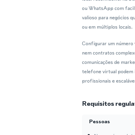
ou WhatsApp com facili
valioso para negócios 
ou em múltiplos locais.
Configurar um número v
nem contratos complexo
comunicações de market
telefone virtual podem 
profissionais e escaláve
Requisitos regula
Pessoas