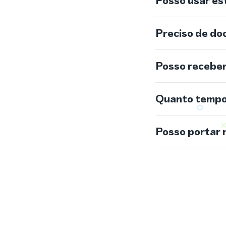
Posso usar e
Preciso de do
Posso recebe
Quanto tempo 
Posso portar 