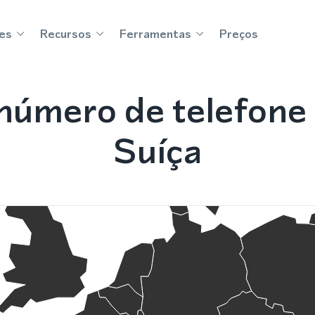
es
Recursos
Ferramentas
Preços
úmero de telefone
Suíça