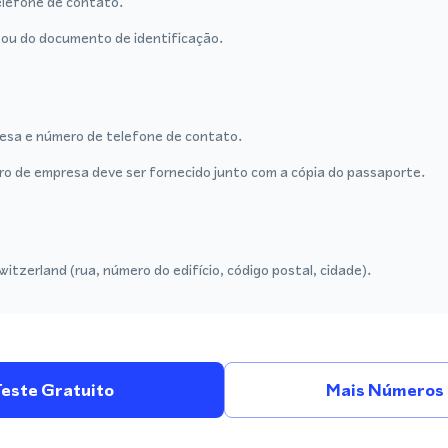
lefone de contato.
ou do documento de identificação.
sa e número de telefone de contato.
tro de empresa deve ser fornecido junto com a cópia do passaporte.
tzerland (rua, número do edifício, código postal, cidade).
Teste Gratuito
Mais Números 