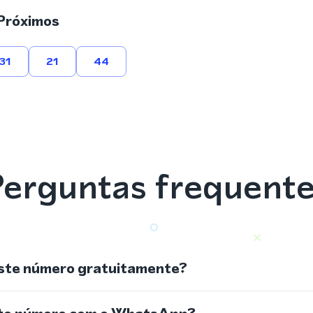
Próximos
31
21
44
erguntas frequent
ste número gratuitamente?