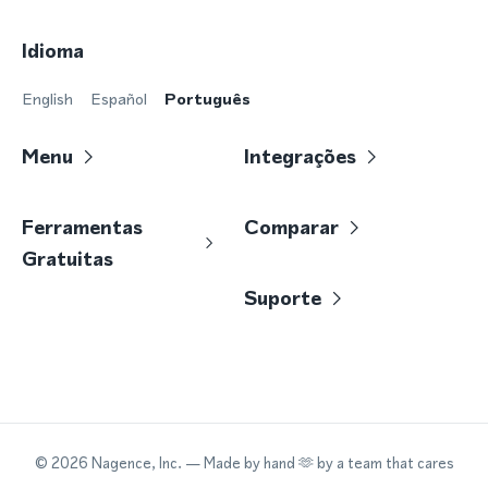
Idioma
English
Español
Português
Menu
Integrações
Ferramentas
Comparar
Gratuitas
Suporte
©
2026
Nagence, Inc.
— Made by hand 🫶 by a team that cares