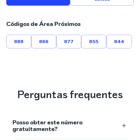
Códigos de Área Próximos
888
866
877
855
844
Perguntas frequentes
Posso obter este número
gratuitamente?