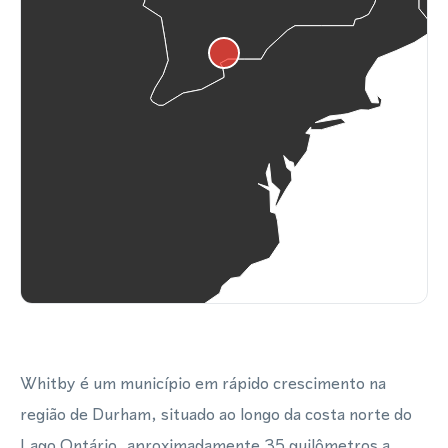
Whitby é um município em rápido crescimento na
região de Durham, situado ao longo da costa norte do
Lago Ontário, aproximadamente 35 quilômetros a