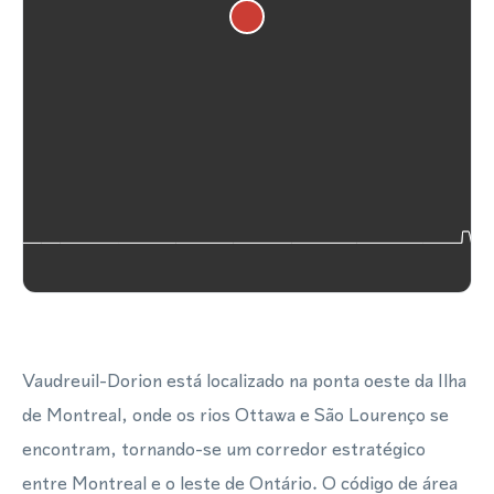
Vaudreuil-Dorion está localizado na ponta oeste da Ilha
de Montreal, onde os rios Ottawa e São Lourenço se
encontram, tornando-se um corredor estratégico
entre Montreal e o leste de Ontário. O código de área