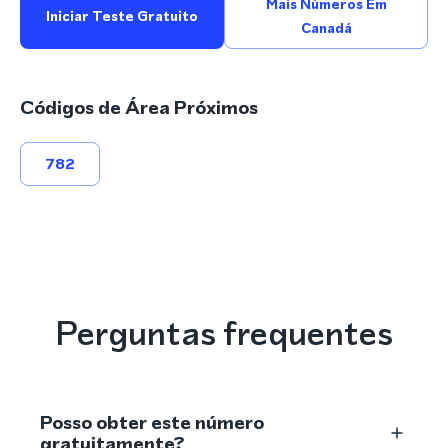
Mais Números Em
Iniciar Teste Gratuito
Canadá
Códigos de Área Próximos
782
Perguntas frequentes
Posso obter este número
gratuitamente?