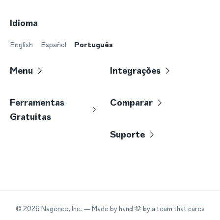
Idioma
English
Español
Português
Menu
Integrações
Ferramentas
Comparar
Gratuitas
Suporte
©
2026
Nagence, Inc.
— Made by hand 🫶 by a team that cares