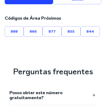
Códigos de Área Próximos
888
866
877
855
844
Perguntas frequentes
Posso obter este número
gratuitamente?