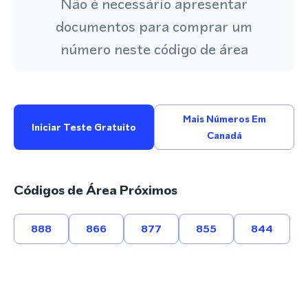
Não é necessário apresentar
documentos para comprar um
número neste código de área
Mais Números Em
Iniciar Teste Gratuito
Canadá
Códigos de Área Próximos
888
866
877
855
844