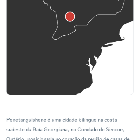
Penetanguishene é uma cidade bilíngue na costa
sudeste da Baía Georgiana, no Condado de Simcoe,
Ontário, posicionada no coração da região de casas de