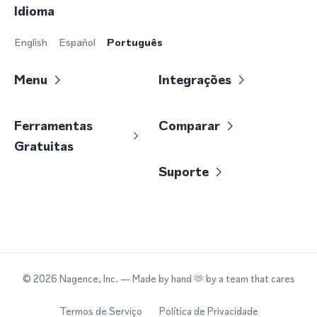
Idioma
English
Español
Português
Menu
Integrações
Ferramentas
Comparar
Gratuitas
Suporte
©
2026
Nagence, Inc.
— Made by hand 🫶 by a team that cares
Termos de Serviço
Política de Privacidade