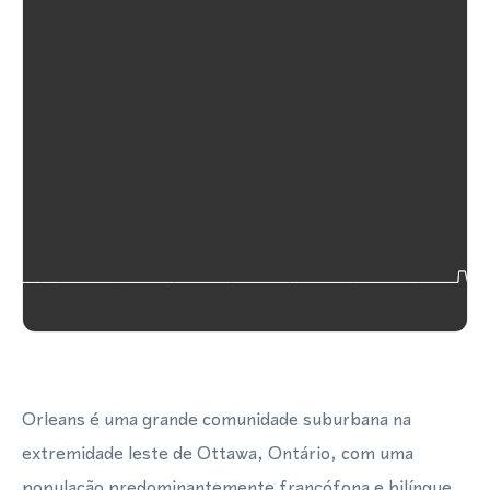
Orleans é uma grande comunidade suburbana na
extremidade leste de Ottawa, Ontário, com uma
população predominantemente francófona e bilíngue.