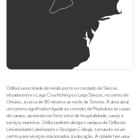
Orillia é uma cidade de médio porte no condado de Simcoe,
situada entre o Lago Couchiching e o Lago Simcoe, no centro de
Ontário, a cerca de 90 minutos ao norte de Toronto. A área atrai
um turismo significativo ligado ao corredor de Muskoka e às casas
de campo, apoiando um forte setor de hospitalidade, varejo e
serviços marinhos. Orillia também abriga o campus de Orillia da
Universidade Lakehead e o Georgian College, tornando-se um
centro para serviços relacionados à educação. A cidade tem uma