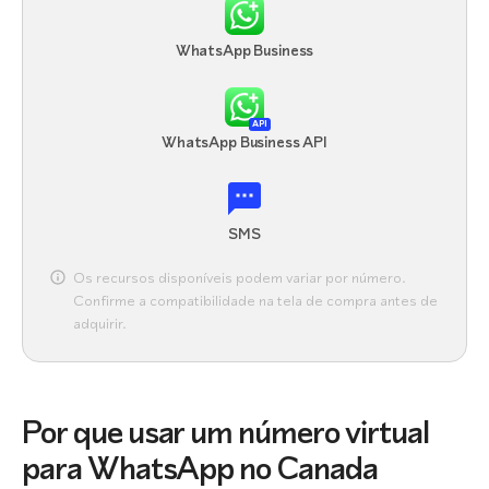
WhatsApp Business
API
WhatsApp Business API
SMS
Os recursos disponíveis podem variar por número.
Confirme a compatibilidade na tela de compra antes de
adquirir.
Por que usar um número virtual
para WhatsApp no Canada