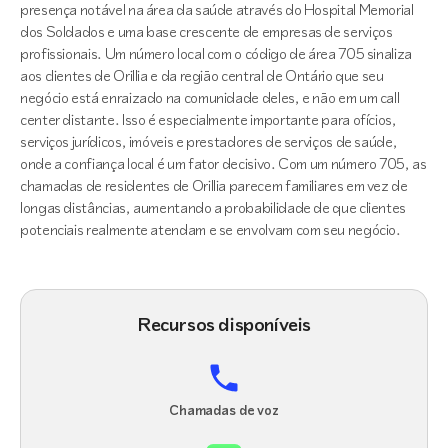
presença notável na área da saúde através do Hospital Memorial
dos Soldados e uma base crescente de empresas de serviços
profissionais. Um número local com o código de área 705 sinaliza
aos clientes de Orillia e da região central de Ontário que seu
negócio está enraizado na comunidade deles, e não em um call
center distante. Isso é especialmente importante para ofícios,
serviços jurídicos, imóveis e prestadores de serviços de saúde,
onde a confiança local é um fator decisivo. Com um número 705, as
chamadas de residentes de Orillia parecem familiares em vez de
longas distâncias, aumentando a probabilidade de que clientes
potenciais realmente atendam e se envolvam com seu negócio.
Recursos disponíveis
Chamadas de voz