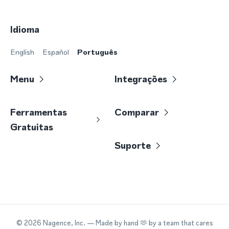
Idioma
English
Español
Português
Menu
Integrações
Ferramentas
Comparar
Gratuitas
Suporte
©
2026
Nagence, Inc.
— Made by hand 🫶 by a team that cares