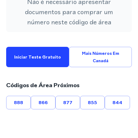
Não é necessário apresentar
documentos para comprar um
número neste código de área
Mais Números Em
Iniciar Teste Gratuito
Canadá
Códigos de Área Próximos
888
866
877
855
844