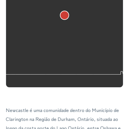
Newcastle é uma comunidade dentro do Município de
Clarington na Região de Durham, Ontário, situada ao
longo da costa norte do Lago Ontário, entre Oshawa e