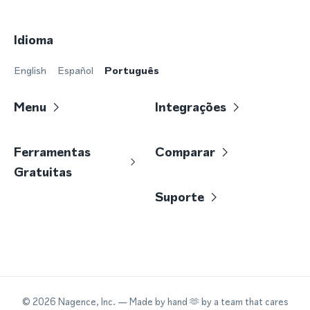
Idioma
English
Español
Português
Menu
Integrações
Ferramentas
Comparar
Gratuitas
Suporte
©
2026
Nagence, Inc.
— Made by hand 🫶 by a team that cares