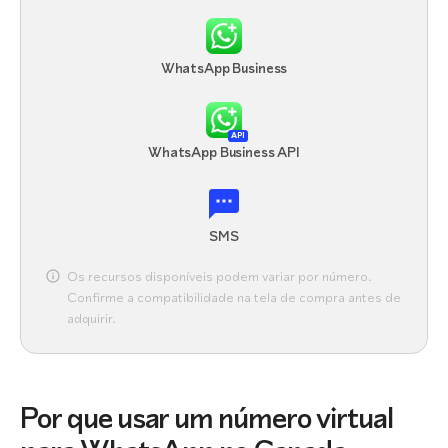
WhatsApp Business
API
WhatsApp Business API
SMS
Os recursos disponíveis podem variar por número.
Confirme a compatibilidade na tela de compra antes de
adquirir.
Por que usar um número virtual