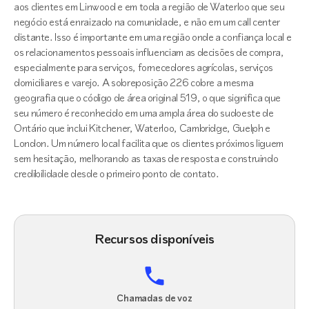
aos clientes em Linwood e em toda a região de Waterloo que seu
negócio está enraizado na comunidade, e não em um call center
distante. Isso é importante em uma região onde a confiança local e
os relacionamentos pessoais influenciam as decisões de compra,
especialmente para serviços, fornecedores agrícolas, serviços
domiciliares e varejo. A sobreposição 226 cobre a mesma
geografia que o código de área original 519, o que significa que
seu número é reconhecido em uma ampla área do sudoeste de
Ontário que inclui Kitchener, Waterloo, Cambridge, Guelph e
London. Um número local facilita que os clientes próximos liguem
sem hesitação, melhorando as taxas de resposta e construindo
credibilidade desde o primeiro ponto de contato.
Recursos disponíveis
Chamadas de voz