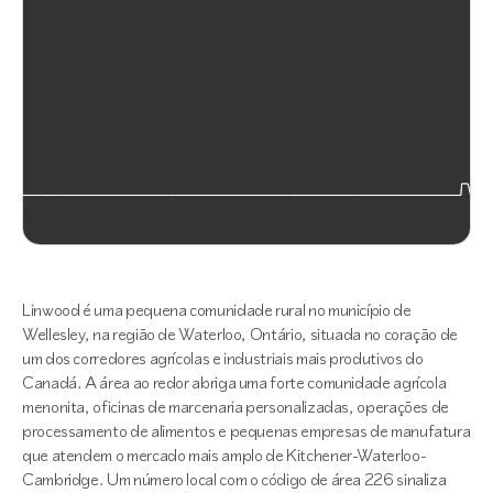
Linwood é uma pequena comunidade rural no município de
Wellesley, na região de Waterloo, Ontário, situada no coração de
um dos corredores agrícolas e industriais mais produtivos do
Canadá. A área ao redor abriga uma forte comunidade agrícola
menonita, oficinas de marcenaria personalizadas, operações de
processamento de alimentos e pequenas empresas de manufatura
que atendem o mercado mais amplo de Kitchener-Waterloo-
Cambridge. Um número local com o código de área 226 sinaliza