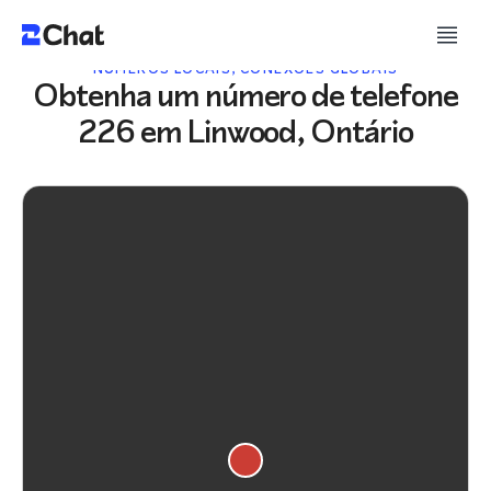
NÚMEROS LOCAIS, CONEXÕES GLOBAIS
Obtenha um número de telefone
226 em Linwood, Ontário