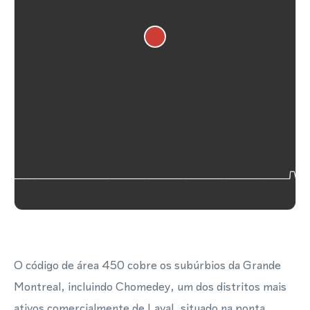
O código de área 450 cobre os subúrbios da Grande
Montreal, incluindo Chomedey, um dos distritos mais
ativos comercialmente de Laval, situado na ponta