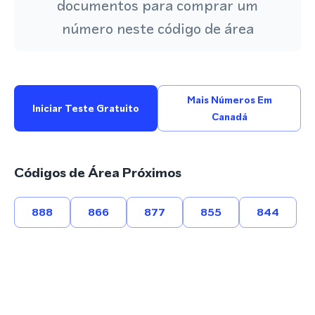
documentos para comprar um
número neste código de área
Mais Números Em
Iniciar Teste Gratuito
Canadá
Códigos de Área Próximos
888
866
877
855
844