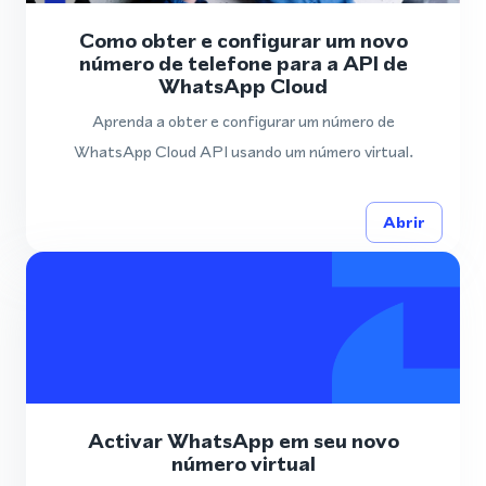
Como obter e configurar um novo
número de telefone para a API de
WhatsApp Cloud
Aprenda a obter e configurar um número de
WhatsApp Cloud API usando um número virtual.
Abrir
Activar WhatsApp em seu novo
número virtual