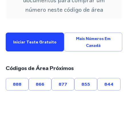
documentos para comprar um
número neste código de área
Mais Números Em
Iniciar Teste Gratuito
Canadá
Códigos de Área Próximos
888
866
877
855
844