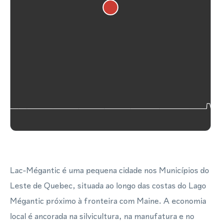
Lac-Mégantic é uma pequena cidade nos Municípios do
Leste de Quebec, situada ao longo das costas do Lago
Mégantic próximo à fronteira com Maine. A economia
local é ancorada na silvicultura, na manufatura e no