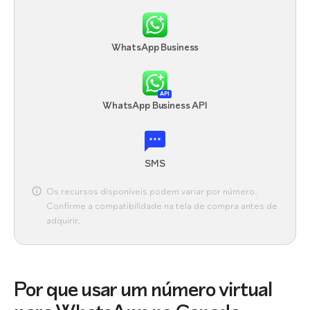
WhatsApp Business
API
WhatsApp Business API
SMS
Os recursos disponíveis podem variar por número.
Confirme a compatibilidade na tela de compra antes de
adquirir.
Por que usar um número virtual