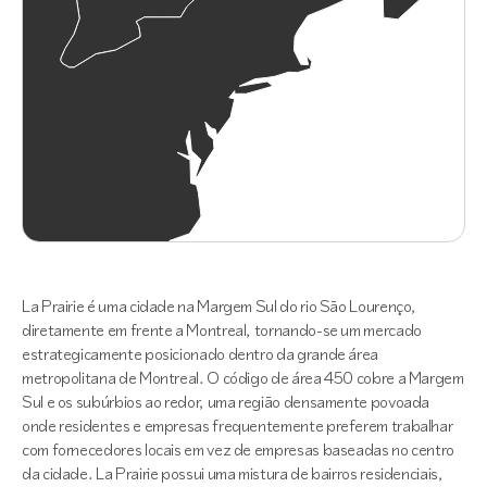
La Prairie é uma cidade na Margem Sul do rio São Lourenço,
diretamente em frente a Montreal, tornando-se um mercado
estrategicamente posicionado dentro da grande área
metropolitana de Montreal. O código de área 450 cobre a Margem
Sul e os subúrbios ao redor, uma região densamente povoada
onde residentes e empresas frequentemente preferem trabalhar
com fornecedores locais em vez de empresas baseadas no centro
da cidade. La Prairie possui uma mistura de bairros residenciais,