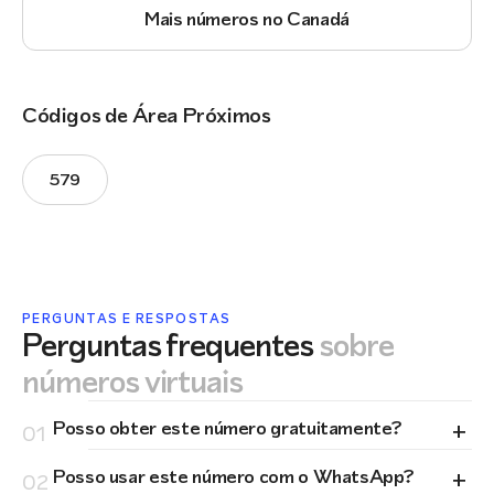
Mais números no Canadá
Códigos de Área Próximos
579
PERGUNTAS E RESPOSTAS
Perguntas frequentes
sobre
números virtuais
+
Posso obter este número gratuitamente?
01
+
Posso usar este número com o WhatsApp?
02