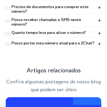
+
Preciso de documentos para comprar este
03
número?
+
Posso receber chamadas e SMS neste
04
número?
+
Quanto tempo leva para ativar o número?
05
+
Posso portar meu número atual para a 2Chat?
06
Artigos relacionados
Confira algumas postagens do nosso blog
que podem ser úteis