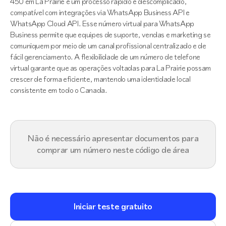
450 em La Prairie é um processo rápido e descomplicado,
compatível com integrações via WhatsApp Business API e
WhatsApp Cloud API. Esse número virtual para WhatsApp
Business permite que equipes de suporte, vendas e marketing se
comuniquem por meio de um canal profissional centralizado e de
fácil gerenciamento. A flexibilidade de um número de telefone
virtual garante que as operações voltadas para La Prairie possam
crescer de forma eficiente, mantendo uma identidade local
consistente em todo o Canada.
Não é necessário apresentar documentos para
comprar um número neste código de área
Iniciar teste gratuito