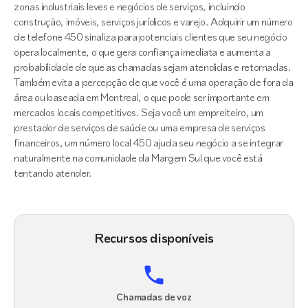
zonas industriais leves e negócios de serviços, incluindo
construção, imóveis, serviços jurídicos e varejo. Adquirir um número
de telefone 450 sinaliza para potenciais clientes que seu negócio
opera localmente, o que gera confiança imediata e aumenta a
probabilidade de que as chamadas sejam atendidas e retornadas.
Também evita a percepção de que você é uma operação de fora da
área ou baseada em Montreal, o que pode ser importante em
mercados locais competitivos. Seja você um empreiteiro, um
prestador de serviços de saúde ou uma empresa de serviços
financeiros, um número local 450 ajuda seu negócio a se integrar
naturalmente na comunidade da Margem Sul que você está
tentando atender.
Recursos disponíveis
Chamadas de voz