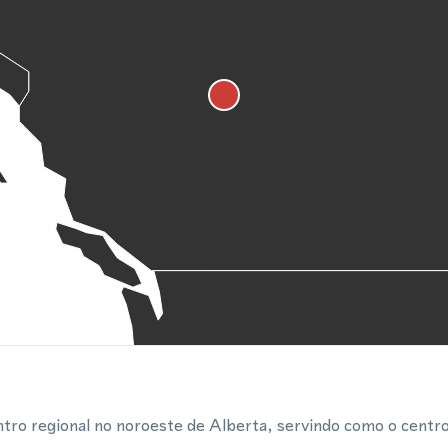
tro regional no noroeste de Alberta, servindo como o centro