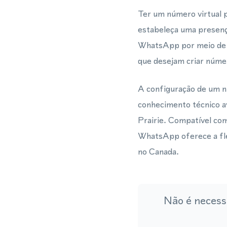
Ter um número virtual
estabeleça uma presenç
WhatsApp por meio de u
que desejam criar númer
A configuração de um nú
conhecimento técnico a
Prairie. Compatível com
WhatsApp oferece a fle
no Canada.
Não é necess