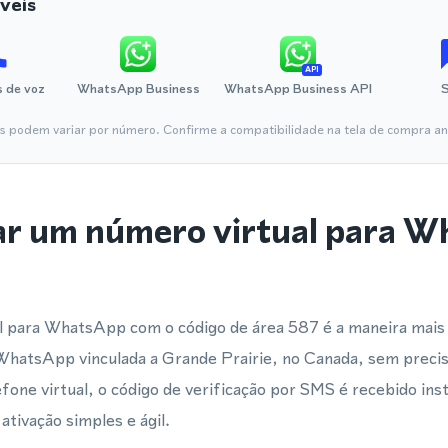
veis
API
 de voz
WhatsApp Business
WhatsApp Business API
is podem variar por número. Confirme a compatibilidade na tela de compra ant
ar um número virtual para 
 para WhatsApp com o código de área 587 é a maneira mais e
WhatsApp vinculada a Grande Prairie, no Canada, sem precisa
one virtual, o código de verificação por SMS é recebido in
ativação simples e ágil.