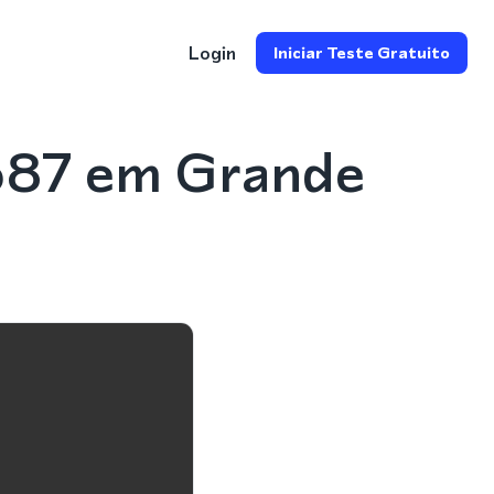
Login
Iniciar Teste Gratuito
587 em Grande