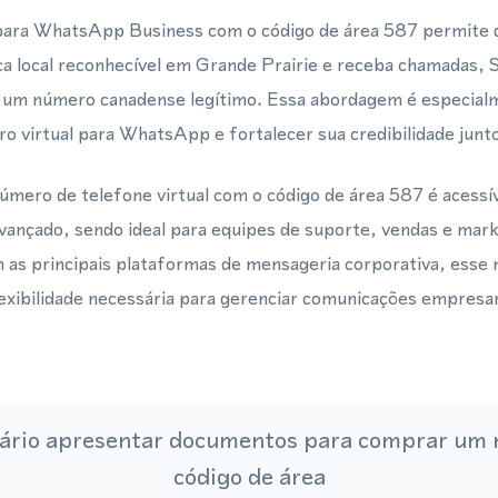
 para WhatsApp Business com o código de área 587 permite
a local reconhecível em Grande Prairie e receba chamadas,
m número canadense legítimo. Essa abordagem é especialme
o virtual para WhatsApp e fortalecer sua credibilidade junto
mero de telefone virtual com o código de área 587 é acessív
vançado, sendo ideal para equipes de suporte, vendas e ma
 as principais plataformas de mensageria corporativa, esse 
xibilidade necessária para gerenciar comunicações empresar
ário apresentar documentos para comprar um
código de área