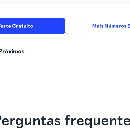
Teste Gratuito
Mais Números 
Próximos
erguntas frequent