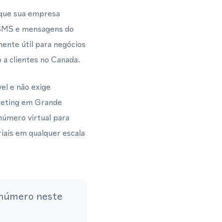
 que sua empresa
 SMS e mensagens do
nte útil para negócios
 a clientes no Canada.
el e não exige
rketing em Grande
número virtual para
iais em qualquer escala
 número neste