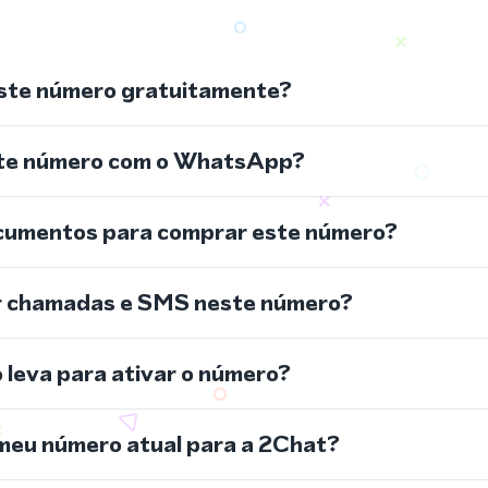
ste número gratuitamente?
ste número com o WhatsApp?
cumentos para comprar este número?
r chamadas e SMS neste número?
leva para ativar o número?
meu número atual para a 2Chat?