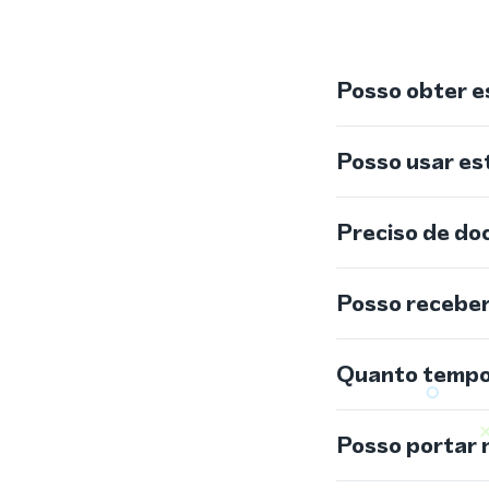
Posso obter e
Posso usar e
Preciso de do
Posso recebe
Quanto tempo 
Posso portar 