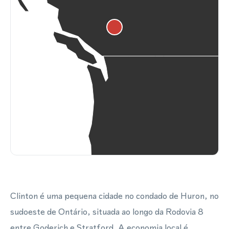
Clinton é uma pequena cidade no condado de Huron, no
sudoeste de Ontário, situada ao longo da Rodovia 8
entre Goderich e Stratford. A economia local é