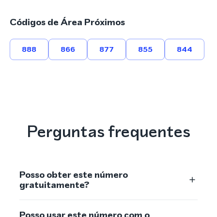
Códigos de Área Próximos
888
866
877
855
844
Perguntas frequentes
Posso obter este número
gratuitamente?
Posso usar este número com o