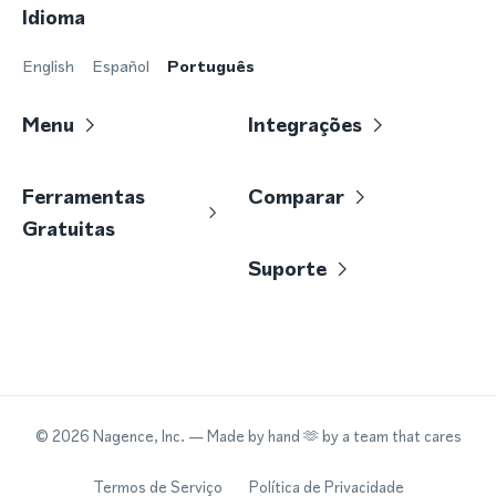
Idioma
English
Español
Português
Menu
Integrações
Ferramentas
Comparar
Gratuitas
Suporte
©
2026
Nagence, Inc.
— Made by hand 🫶 by a team that cares
Termos de Serviço
Política de Privacidade