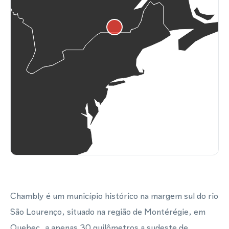
Chambly é um município histórico na margem sul do rio
São Lourenço, situado na região de Montérégie, em
Quebec, a apenas 30 quilômetros a sudeste de