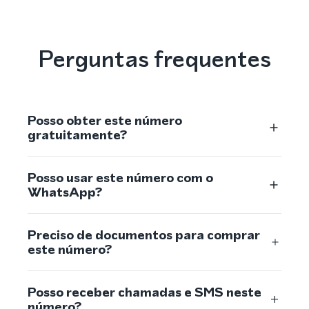
Perguntas frequentes
Posso obter este número
gratuitamente?
Posso usar este número com o
WhatsApp?
Preciso de documentos para comprar
este número?
Posso receber chamadas e SMS neste
número?