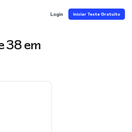
Login
Iniciar Teste Gratuito
e 38 em