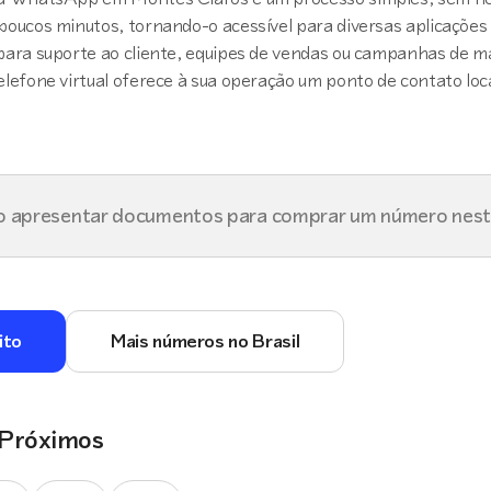
 poucos minutos, tornando-o acessível para diversas aplicaçõe
para suporte ao cliente, equipes de vendas ou campanhas de ma
lefone virtual oferece à sua operação um ponto de contato local
o apresentar documentos para comprar um número nest
ito
Mais números no Brasil
 Próximos