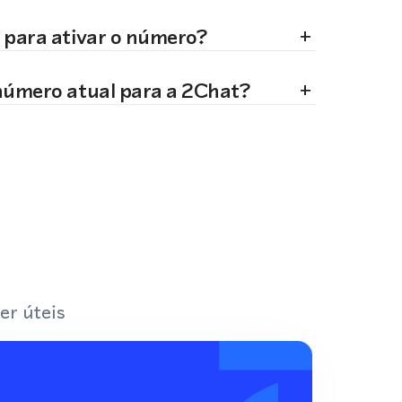
+
 para ativar o número?
+
número atual para a 2Chat?
er úteis