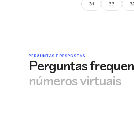
31
33
3
PERGUNTAS E RESPOSTAS
Perguntas frequen
números virtuais