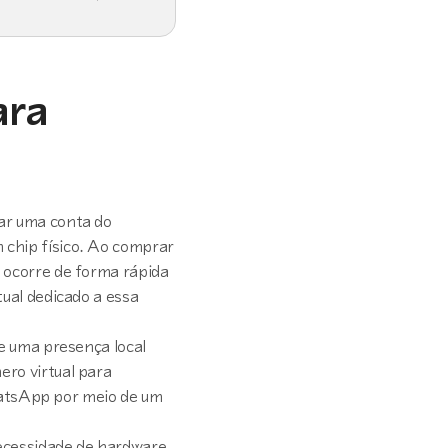
ara
ar uma conta do
 chip físico. Ao comprar
 ocorre de forma rápida
tual dedicado a essa
de uma presença local
ro virtual para
tsApp por meio de um
ecessidade de hardware,