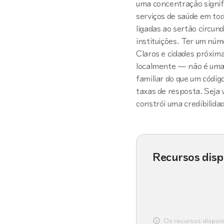
uma concentração signifi
serviços de saúde em tod
ligadas ao sertão circu
instituições. Ter um núm
Claros e cidades próxima
localmente — não é uma 
familiar do que um códig
taxas de resposta. Seja 
constrói uma credibilida
Recursos disp
Os recursos disponí