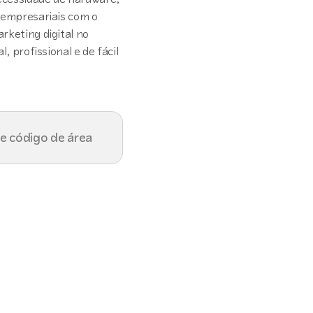
s empresariais com o
rketing digital no
, profissional e de fácil
e código de área