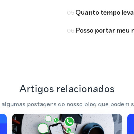
Quanto tempo leva
05
Posso portar meu 
06
Artigos relacionados
 algumas postagens do nosso blog que podem s