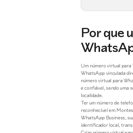
Por que u
WhatsApp
Um número virtual para 
WhatsApp vinculada dire
número virtual para Wha
e confiável, sendo uma s
localidade.
Ter um número de telefon
reconhecível em Montes 
WhatsApp Business, su
identificador local, tran
Criar número virtual p