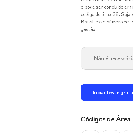
e pode ser concluído em
código de área 38. Seja 
Brazil, esse número de te
gestão.
Não é necessári
Iniciar teste gratu
Códigos de Área