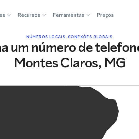
es
Recursos
Ferramentas
Preços
NÚMEROS LOCAIS, CONEXÕES GLOBAIS
a um número de telefon
Montes Claros, MG