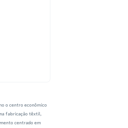
como o centro econômico
a fabricação têxtil,
cimento centrado em