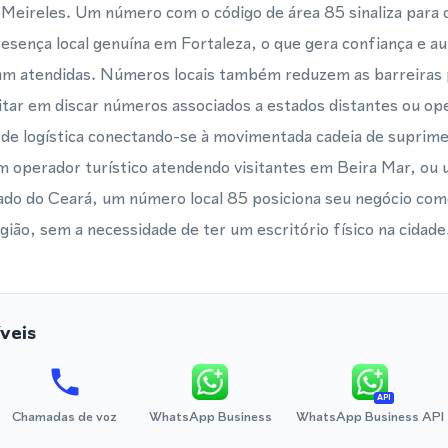
Meireles. Um número com o código de área 85 sinaliza para c
sença local genuína em Fortaleza, o que gera confiança e a
am atendidas. Números locais também reduzem as barreiras 
tar em discar números associados a estados distantes ou ope
de logística conectando-se à movimentada cadeia de suprim
 operador turístico atendendo visitantes em Beira Mar, ou
do do Ceará, um número local 85 posiciona seu negócio como
ão, sem a necessidade de ter um escritório físico na cidade
veis
API
Chamadas de voz
WhatsApp Business
WhatsApp Business API