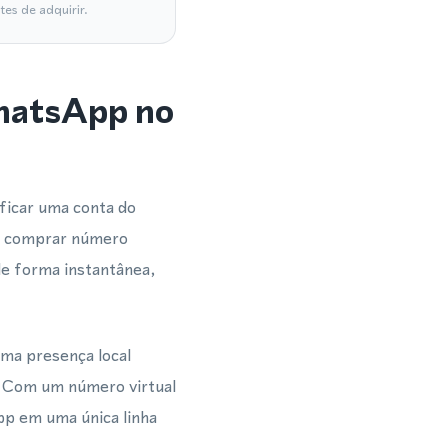
es de adquirir.
WhatsApp no
ficar uma conta do
Ao comprar número
de forma instantânea,
uma presença local
l. Com um número virtual
p em uma única linha