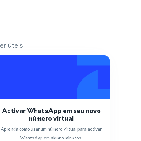
er úteis
Activar WhatsApp em seu novo
número virtual
Aprenda como usar um número virtual para activar
WhatsApp em alguns minutos.