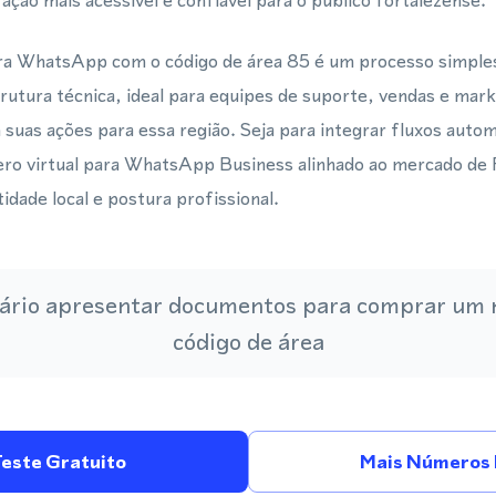
ação mais acessível e confiável para o público fortalezense.
ara WhatsApp com o código de área 85 é um processo simple
rutura técnica, ideal para equipes de suporte, vendas e ma
 suas ações para essa região. Seja para integrar fluxos auto
o virtual para WhatsApp Business alinhado ao mercado de 
dade local e postura profissional.
ário apresentar documentos para comprar um
código de área
Teste Gratuito
Mais Números 