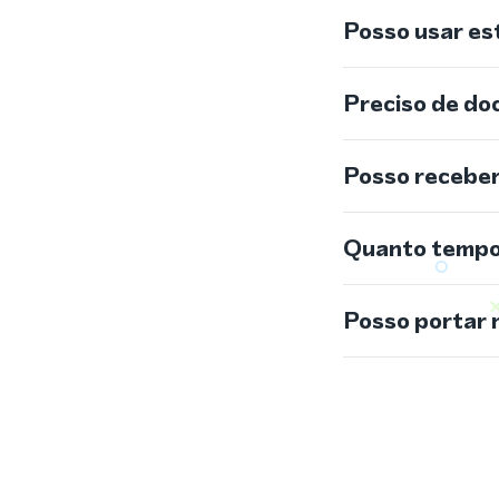
Posso usar e
Preciso de do
Posso recebe
Quanto tempo 
Posso portar 