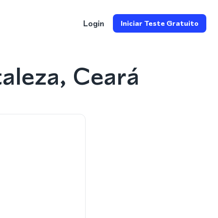
Login
Iniciar Teste Gratuito
aleza, Ceará