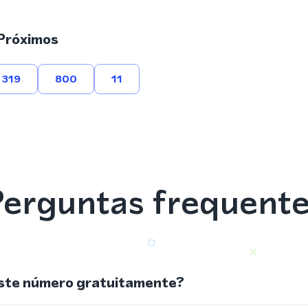
Próximos
319
800
11
erguntas frequent
ste número gratuitamente?