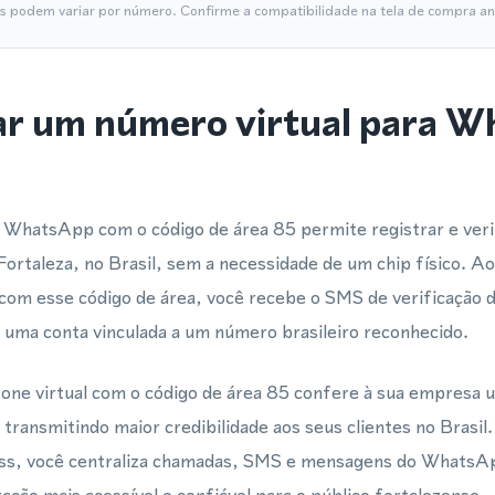
is podem variar por número. Confirme a compatibilidade na tela de compra ant
ar um número virtual para 
 WhatsApp com o código de área 85 permite registrar e veri
ortaleza, no Brasil, sem a necessidade de um chip físico. 
com esse código de área, você recebe o SMS de verificação 
de uma conta vinculada a um número brasileiro reconhecido.
one virtual com o código de área 85 confere à sua empresa 
 transmitindo maior credibilidade aos seus clientes no Brasi
s, você centraliza chamadas, SMS e mensagens do WhatsAp