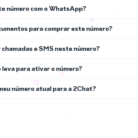
ste número com o WhatsApp?
cumentos para comprar este número?
r chamadas e SMS neste número?
leva para ativar o número?
meu número atual para a 2Chat?