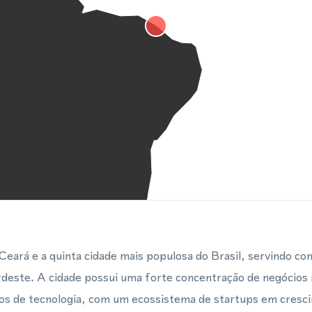
o Ceará e a quinta cidade mais populosa do Brasil, servindo 
rdeste. A cidade possui uma forte concentração de negócios n
iços de tecnologia, com um ecossistema de startups em cres