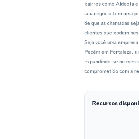
bairros como Aldeota e 
seu negócio tem uma pre
de que as chamadas sej
clientes que podem hesi
Seja você uma empresa 
Pecém em Fortaleza, um
expandindo-se no merca
comprometido com a regi
Recursos disponí