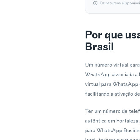
Os recursos disponíve
Por que us
Brasil
Um número virtual para
WhatsApp associada a F
virtual para WhatsApp 
facilitando a ativação 
Ter um número de telef
autêntica em Fortaleza,
para WhatsApp Busines