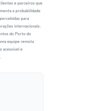
lientes e parceiros que
umenta a probabilidade
percebidas para
rações internacionais.
entos do Porto do
 uma equipe remota
 acessível e
.