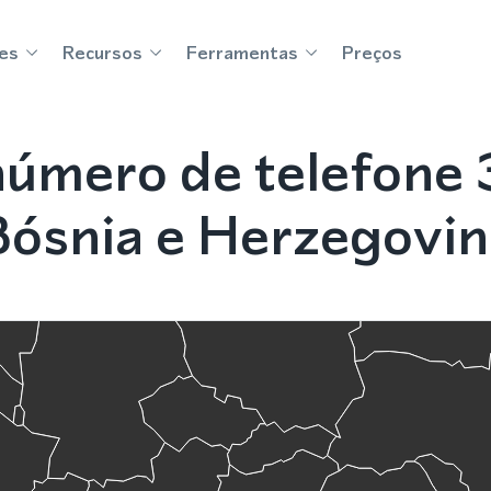
es
Recursos
Ferramentas
Preços
úmero de telefone 
Bósnia e Herzegovin