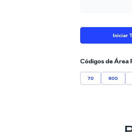
Iniciar 
Códigos de Área 
70
800
P