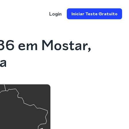
Login
Iniciar Teste Gratuito
36 em Mostar,
a