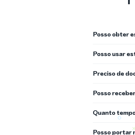
Posso obter e
Posso usar e
Preciso de do
Posso recebe
Quanto tempo 
Posso portar 