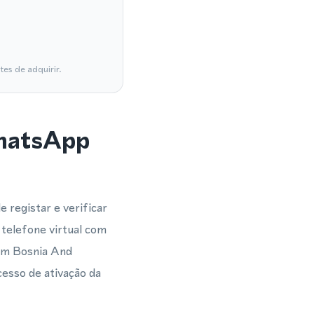
es de adquirir.
WhatsApp
 registar e verificar
telefone virtual com
 em Bosnia And
esso de ativação da