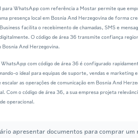
l para WhatsApp com referência a Mostar permite que empr
ma presença local em Bosnia And Herzegovina de forma cre
 Business facilita o recebimento de chamadas, SMS e mens
 digitalmente. O código de área 36 transmite confiança region
m Bosnia And Herzegovina.
 WhatsApp com código de área 36 é configurado rapidament
rnando-o ideal para equipas de suporte, vendas e marketing
te escalar as operações de comunicação em Bosnia And Herze
nal. Com o código de área 36, a sua empresa projeta relevânci
ade operacional.
ário apresentar documentos para comprar um