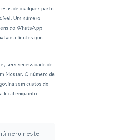
esas de qualquer parte
dível. Um número
agens do WhatsApp
al aos clientes que
e, sem necessidade de
 em Mostar. O número de
govina sem custos de
a local enquanto
 número neste