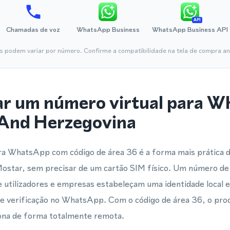
API
Chamadas de voz
WhatsApp Business
WhatsApp Business API
is podem variar por número. Confirme a compatibilidade na tela de compra ant
ar um número virtual para 
 And Herzegovina
ra WhatsApp com código de área 36 é a forma mais prática de
Mostar, sem precisar de um cartão SIM físico. Um número de 
e utilizadores e empresas estabeleçam uma identidade local
de verificação no WhatsApp. Com o código de área 36, o proc
iona de forma totalmente remota.