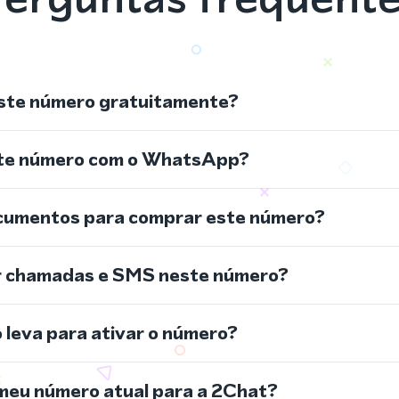
ste número gratuitamente?
ste número com o WhatsApp?
cumentos para comprar este número?
r chamadas e SMS neste número?
leva para ativar o número?
meu número atual para a 2Chat?