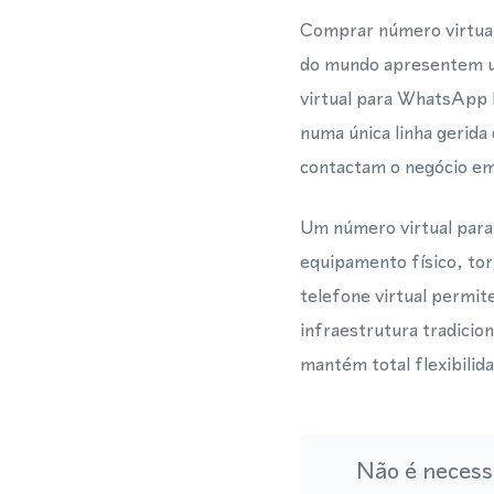
Comprar número virtua
do mundo apresentem u
virtual para WhatsApp
numa única linha gerida
contactam o negócio e
Um número virtual para
equipamento físico, to
telefone virtual permi
infraestrutura tradicio
mantém total flexibilid
Não é necess