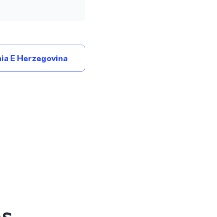
ia E Herzegovina
es