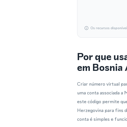
Os recursos disponíve
Por que us
em Bosnia
Criar número virtual pa
uma conta associada a 
este código permite qu
Herzegovina para fins 
conta é simples e func