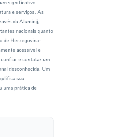
um significativo
tura e serviços. As
ravés da Aluminij,
itantes nacionais quanto
ão de Herzegovina-
amente acessível e
 confiar e contatar um
ional desconhecida. Um
plifica sua
u uma prática de