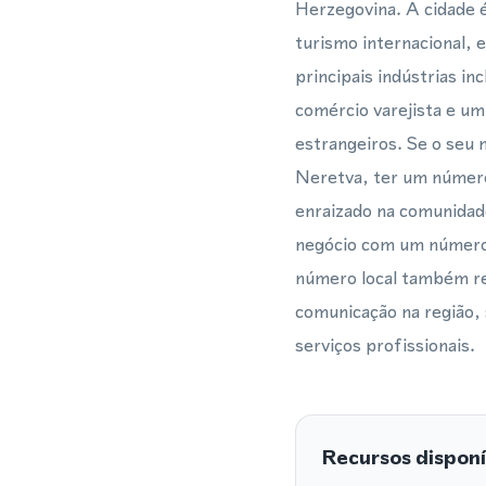
Herzegovina. A cidade é
turismo internacional, 
principais indústrias i
comércio varejista e um
estrangeiros. Se o seu
Neretva, ter um número 
enraizado na comunidade
negócio com um número l
número local também red
comunicação na região, 
serviços profissionais.
Recursos disponí