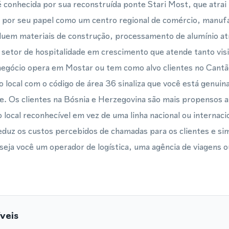
 conhecida por sua reconstruída ponte Stari Most, que atrai 
e por seu papel como um centro regional de comércio, manufa
ncluem materiais de construção, processamento de alumínio at
 setor de hospitalidade em crescimento que atende tanto vis
 negócio opera em Mostar ou tem como alvo clientes no Cant
local com o código de área 36 sinaliza que você está genuin
. Os clientes na Bósnia e Herzegovina são mais propensos a
ocal reconhecível em vez de uma linha nacional ou internac
uz os custos percebidos de chamadas para os clientes e sim
seja você um operador de logística, uma agência de viagens o
veis