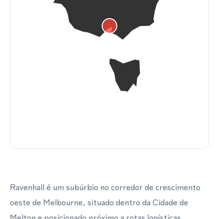
Ravenhall é um subúrbio no corredor de crescimento
oeste de Melbourne, situado dentro da Cidade de
Melton e posicionado próximo a rotas logísticas