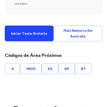
contato.
Mais Números Em
Iniciar Teste Gratuito
Austrália
Códigos de Área Próximos
4
1800
29
39
87