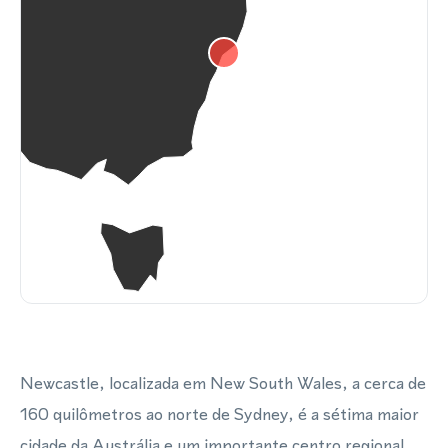
Newcastle, localizada em New South Wales, a cerca de
160 quilômetros ao norte de Sydney, é a sétima maior
cidade da Austrália e um importante centro regional