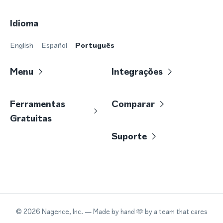
Idioma
English
Español
Português
Menu
Integrações
Ferramentas
Comparar
Gratuitas
Suporte
©
2026
Nagence, Inc.
— Made by hand 🫶 by a team that cares