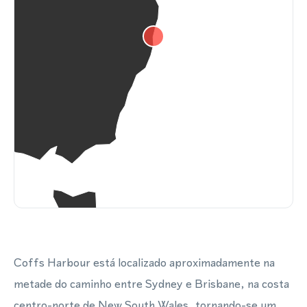
Coffs Harbour está localizado aproximadamente na
metade do caminho entre Sydney e Brisbane, na costa
centro-norte de New South Wales, tornando-se um