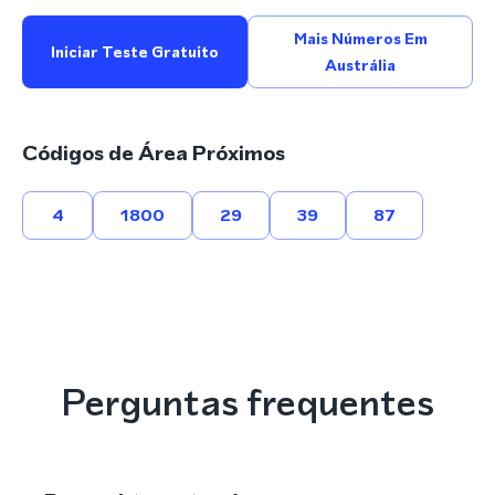
Mais Números Em
Iniciar Teste Gratuito
Austrália
Códigos de Área Próximos
4
1800
29
39
87
Perguntas frequentes