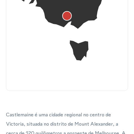
Castlemaine é uma cidade regional no centro de
Victoria, situada no distrito de Mount Alexander, a
cerca de 120 quilômetros a noroeste de Melbourne. A