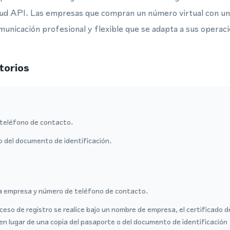
d API. Las empresas que compran un número virtual con un
municación profesional y flexible que se adapta a sus operac
torios
teléfono de contacto.
o del documento de identificación.
a empresa y número de teléfono de contacto.
ceso de registro se realice bajo un nombre de empresa, el certificado 
en lugar de una copia del pasaporte o del documento de identificación