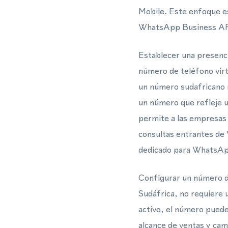
Mobile. Este enfoque es
WhatsApp Business API,
Establecer una presenci
número de teléfono vir
un número sudafricano r
un número que refleje u
permite a las empresas 
consultas entrantes de 
dedicado para WhatsApp,
Configurar un número de
Sudáfrica, no requiere 
activo, el número puede
alcance de ventas y ca