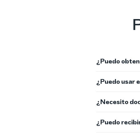
P
¿Puedo obtene
¿Puedo usar 
¿Necesito do
¿Puedo recibi