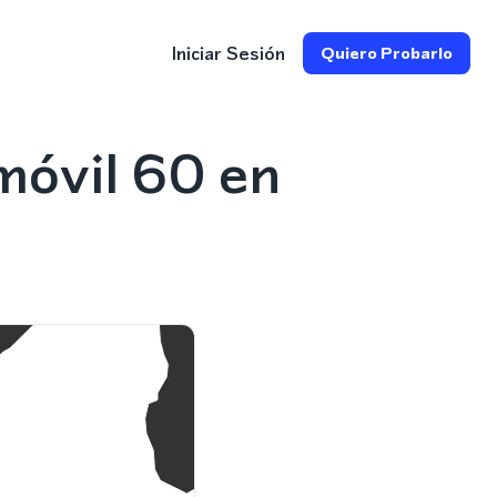
Iniciar Sesión
Quiero Probarlo
móvil 60 en