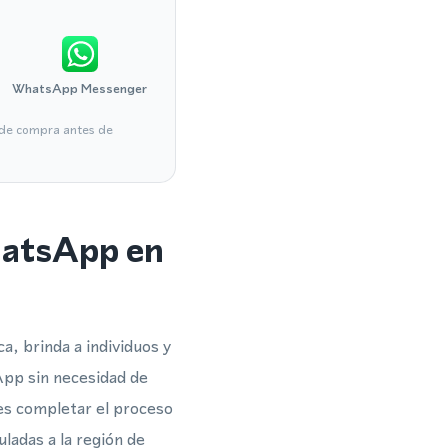
WhatsApp Messenger
a de compra antes de
hatsApp en
, brinda a individuos y
App sin necesidad de
des completar el proceso
ladas a la región de