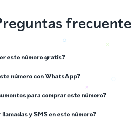
reguntas frecuent
r este número gratis?
este número con WhatsApp?
cumentos para comprar este número?
r llamadas y SMS en este número?