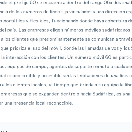
nde el prefijo 60 se encuentra dentro del rango 06x destinad
cia de los números de línea fija vinculados a una dirección e
n portátiles y flexibles, funcionando donde haya cobertura de
del país. Las empresas eligen números móviles sudafricanos 
 a los clientes que predominantemente se comunican a través
 que prioriza el uso del móvil, donde las llamadas de voz y lo
 la interacción con los clientes. Un número móvil 60 es parti
as, equipos de campo, agentes de soporte remoto o cualquie
africano creíble y accesible sin las limitaciones de una línea d
a a los clientes locales, al tiempo que brinda a tu equipo la l
as empresas que se expanden dentro o hacia Sudáfrica, es una 
r una presencia local reconocible.