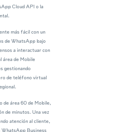
tsApp Cloud API o la
ntal.
ente más fácil con un
jes de WhatsApp bajo
ensos a interactuar con
al área de Mobile
tés gestionando
o de teléfono virtual
egional.
go de área 60 de Mobile,
ón de minutos. Una vez
do atención al cliente,
 la WhatsApp Business