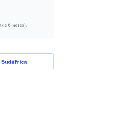
a de 6 meses).
 Sudáfrica