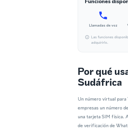
Funciones dispon
Llamadas de voz
Las funciones disponi
adquirirlo.
Por qué us
Sudáfrica
Un número virtual para 
empresas un número de t
una tarjeta SIM física.
de verificación de Whats