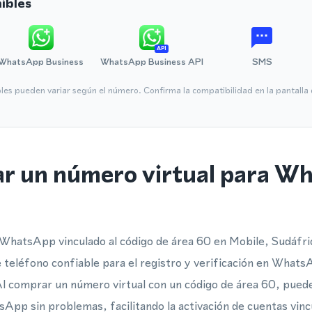
ibles
API
WhatsApp Business
WhatsApp Business API
SMS
bles pueden variar según el número. Confirma la compatibilidad en la pantall
ar un número virtual para W
WhatsApp vinculado al código de área 60 en Mobile, Sudáfrica
eléfono confiable para el registro y verificación en Whats
 Al comprar un número virtual con un código de área 60, pue
App sin problemas, facilitando la activación de cuentas vincu