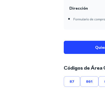
Dirección
Formulario de comprob
Quie
Códigos de Área 
87
861