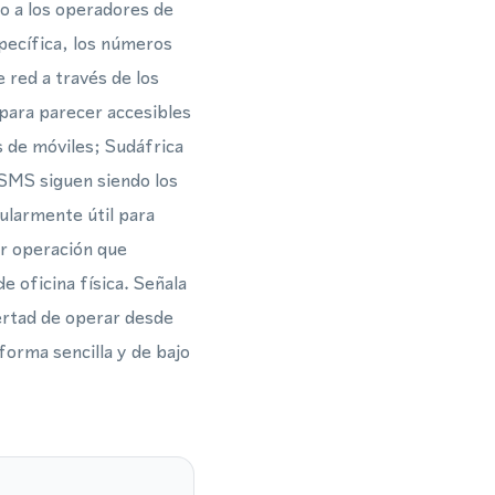
o a los operadores de
specífica, los números
 red a través de los
para parecer accesibles
 de móviles; Sudáfrica
s SMS siguen siendo los
cularmente útil para
r operación que
e oficina física. Señala
ibertad de operar desde
forma sencilla y de bajo