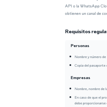
API o la WhatsApp Clou
obtienen un canal de co
Requisitos regula
Personas
Nombre y número de 
Copia del pasaporte 
Empresas
Nombre, nombre de l
En caso de que el pro
debe proporcionarse 