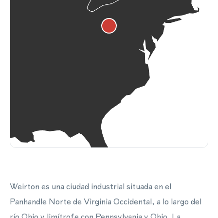
Weirton es una ciudad industrial situada en el
Panhandle Norte de Virginia Occidental, a lo largo del
río Ohio y limítrofe con Pennsylvania y Ohio. La