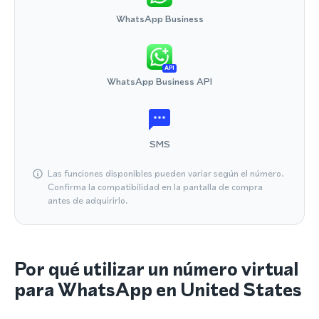
WhatsApp Business
API
WhatsApp Business API
SMS
Las funciones disponibles pueden variar según el número.
Confirma la compatibilidad en la pantalla de compra
antes de adquirirlo.
Por qué utilizar un número virtual
para WhatsApp en United States