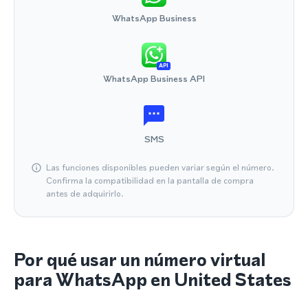
WhatsApp Business
API
WhatsApp Business API
SMS
Las funciones disponibles pueden variar según el número.
Confirma la compatibilidad en la pantalla de compra
antes de adquirirlo.
Por qué usar un número virtual
para WhatsApp en United States