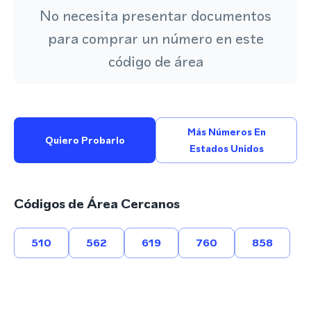
No necesita presentar documentos
para comprar un número en este
código de área
Más Números En
Quiero Probarlo
Estados Unidos
Códigos de Área Cercanos
510
562
619
760
858