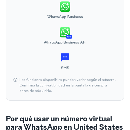
WhatsApp Business
API
WhatsApp Business API
SMS
Las funciones disponibles pueden variar según el número.
Confirma la compatibilidad en la pantalla de compra
antes de adquirirlo.
Por qué usar un número virtual
para WhatsApp en United States