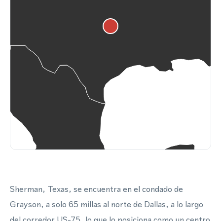
Sherman, Texas, se encuentra en el condado de
Grayson, a solo 65 millas al norte de Dallas, a lo largo
del corredor US-75, lo que lo posiciona como un centro