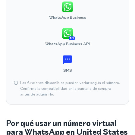
WhatsApp Business
API
WhatsApp Business API
SMS
Las funciones disponibles pueden variar según el número.
Confirma la compatibilidad en la pantalla de compra
antes de adquirirlo.
Por qué usar un número virtual
para WhatsApp en United States