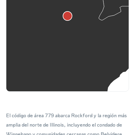
El código de área 779 abarca Rockford y la región más
amplia del norte de Illinois, incluyendo el condado de
Winnebago y comunidades cercanas como Belvidere,