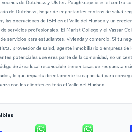
 vecinos de Dutchess y Ulster. Poughkeepsie es el centro co
ado de Dutchess, hogar de importantes centros de salud reg
, las operaciones de IBM en el Valle del Hudson y un creci
de servicios profesionales. El Marist College y el Vassar C
e servicios para estudiantes, vivienda y comercio. Si tu neg
ista, proveedor de salud, agente inmobiliario o empresa de
lientes potenciales que eres parte de la comunidad, no un cen
ódigo de área local reconocible tienen tasas de respuesta má
tados, lo que impacta directamente tu capacidad para consegu
anza con los clientes en todo el Valle del Hudson.
ibles