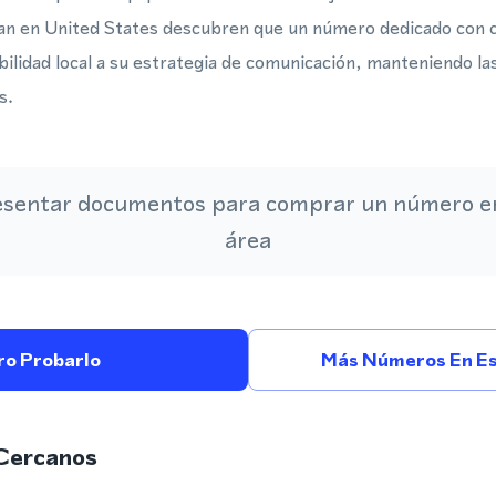
n en United States descubren que un número dedicado con 
bilidad local a su estrategia de comunicación, manteniendo l
s.
esentar documentos para comprar un número en
área
ro Probarlo
Más Números En Es
Cercanos