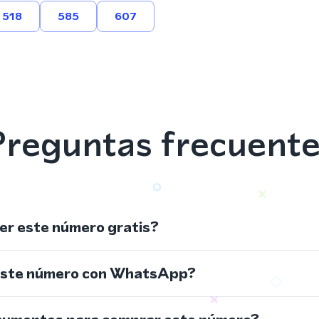
518
585
607
reguntas frecuent
r este número gratis?
este número con WhatsApp?