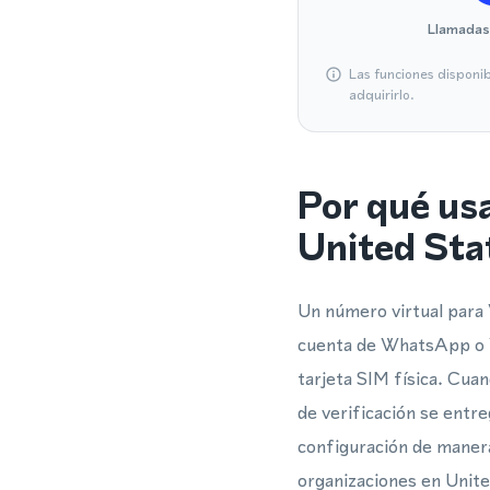
Llamadas
Las funciones disponi
adquirirlo.
Por qué us
United Sta
Un número virtual para 
cuenta de WhatsApp o W
tarjeta SIM física. Cua
de verificación se entr
configuración de manera
organizaciones en Unit