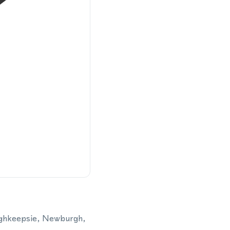
oughkeepsie, Newburgh,