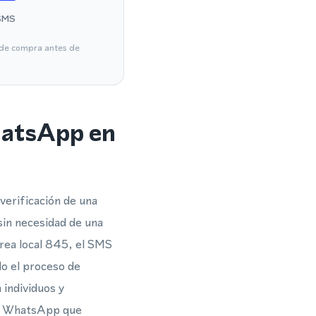
SMS
a de compra antes de
hatsApp en
verificación de una
in necesidad de una
área local 845, el SMS
do el proceso de
 individuos y
ra WhatsApp que