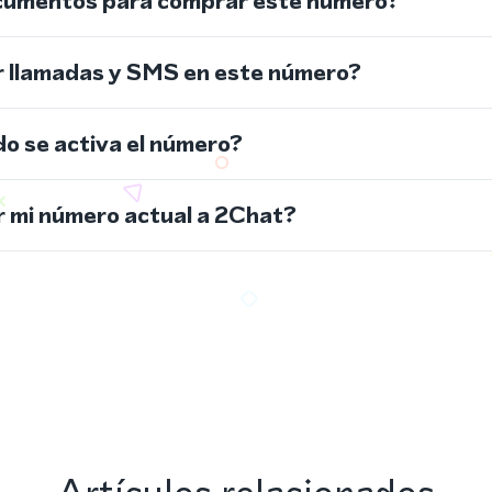
cumentos para comprar este número?
r llamadas y SMS en este número?
do se activa el número?
 mi número actual a 2Chat?