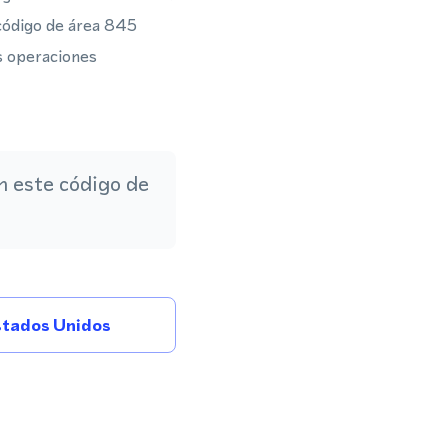
código de área 845
as operaciones
 este código de
tados Unidos