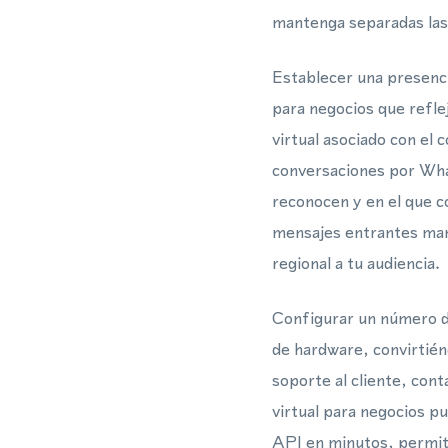
mantenga separadas las
Establecer una presenci
para negocios que refle
virtual asociado con el
conversaciones por What
reconocen y en el que 
mensajes entrantes man
regional a tu audiencia.
Configurar un número d
de hardware, convirtién
soporte al cliente, co
virtual para negocios 
API en minutos, permit