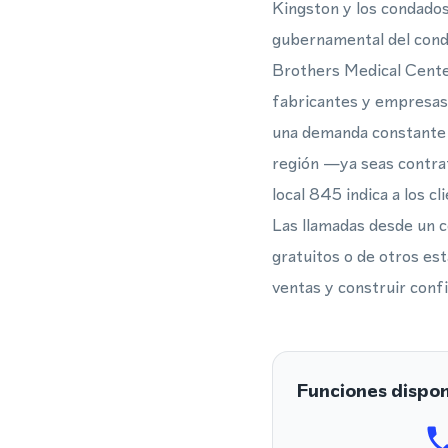
Kingston y los condados
gubernamental del cond
Brothers Medical Center
fabricantes y empresas 
una demanda constante d
región —ya seas contrat
local 845 indica a los c
Las llamadas desde un c
gratuitos o de otros es
ventas y construir confi
Funciones dispon