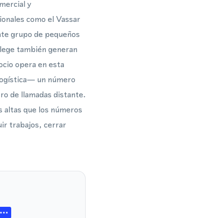
mercial y
ionales como el Vassar
ente grupo de pequeños
ollege también generan
ocio opera en esta
 logística— un número
tro de llamadas distante.
s altas que los números
ir trabajos, cerrar