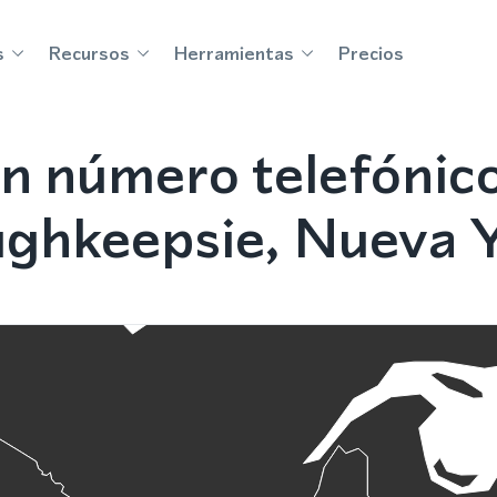
s
Recursos
Herramientas
Precios
n número telefónic
ghkeepsie, Nueva 