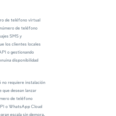
o de teléfono virtual
n número de teléfono
nsajes SMS y
 los clientes locales
 API o gestionando
uina disponibilidad
no requiere instalación
e que desean lanzar
úmero de teléfono
 API o WhatsApp Cloud
gran escala sin demora.