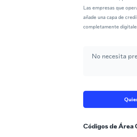
Las empresas que opera
añade una capa de credi
completamente digitale
No necesita pr
Quie
Códigos de Área 