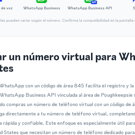
API
 de voz
WhatsApp Business
WhatsApp Business API
bles pueden variar según el número. Confirma la compatibilidad en la pantall
ar un número virtual para W
tes
WhatsApp con un código de área 845 facilita el registro y la 
hatsApp Business API vinculada al área de Poughkeepsie s
ndo compras un número de teléfono virtual con un código de 
ega directamente a tu número de teléfono virtual, completan
 rápida y confiable. Este enfoque es especialmente útil para
ed States que necesitan un número de teléfono dedicado pa