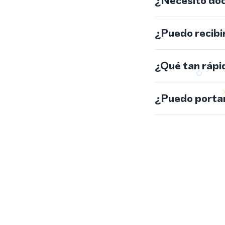
¿Necesito do
¿Puedo recibi
¿Qué tan rápi
¿Puedo portar