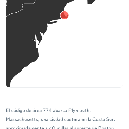
El código de área 774 abarca Plymouth,
Massachusetts, una ciudad costera en la Costa Sur,
aproximadamente a 40 millas al sureste de Boston.