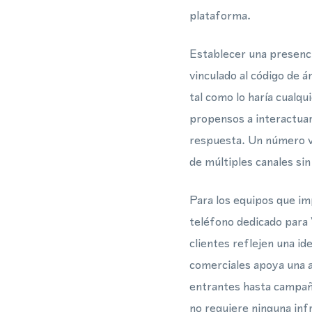
plataforma.
Establecer una presencia
vinculado al código de
tal como lo haría cualq
propensos a interactuar
respuesta. Un número vi
de múltiples canales sin
Para los equipos que 
teléfono dedicado para 
clientes reflejen una i
comerciales apoya una a
entrantes hasta campañ
no requiere ninguna infr