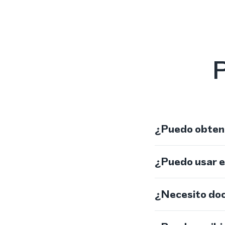
P
¿Puedo obtene
¿Puedo usar 
¿Necesito do