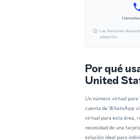
Llamadas
Las funciones disponi
adquirirlo.
Por qué us
United Sta
Un número virtual para W
cuenta de WhatsApp vin
virtual para esta área, 
necesidad de una tarjet
solución ideal para indi