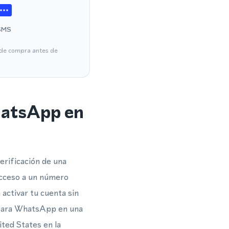
SMS
a de compra antes de
hatsApp en
erificación de una
acceso a un número
 activar tu cuenta sin
l para WhatsApp en una
ited States en la