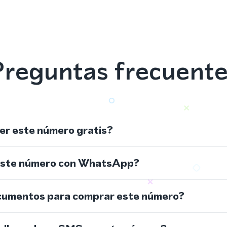
reguntas frecuent
r este número gratis?
este número con WhatsApp?
cumentos para comprar este número?