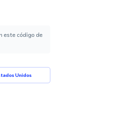
 este código de
tados Unidos