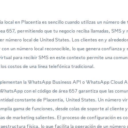
 local en Placentia es sencillo cuando utilizas un número de 
 área 657, permitiendo que tu negocio reciba llamadas, SMS
uier número local de United States. Los clientes en y alrededo
 con un número local reconocible, lo que genera confianza y 
rtual para recibir SMS en este contexto permite una comunic
 los costos de una línea telefónica tradicional.
implementan la WhatsApp Business API o WhatsApp Cloud A
WhatsApp con el código de área 657 garantiza que las comun
dentidad constante de Placentia, United States. Un número vi
mplia gama de funciones, desde colas de soporte al cliente y
as de marketing salientes. El proceso de configuración es 
aestructura física, lo que facilita la operación de un número 