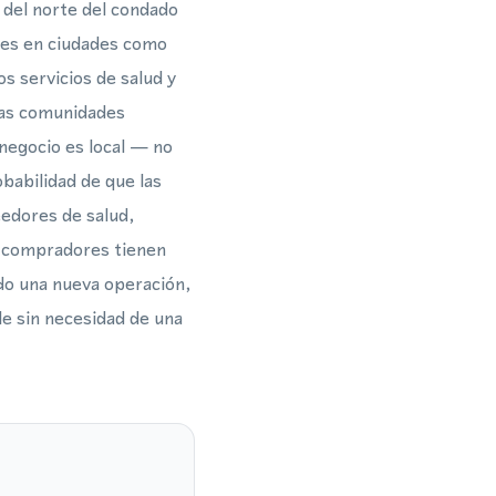
 del norte del condado
ales en ciudades como
s servicios de salud y
sas comunidades
 negocio es local — no
babilidad de que las
eedores de salud,
s compradores tienen
do una nueva operación,
le sin necesidad de una