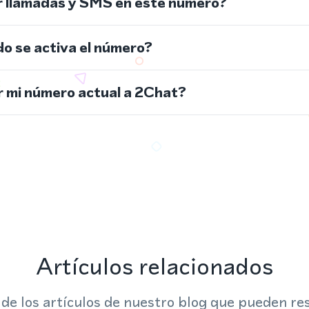
r llamadas y SMS en este número?
do se activa el número?
 mi número actual a 2Chat?
Artículos relacionados
 de los artículos de nuestro blog que pueden res