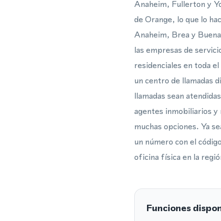
Anaheim, Fullerton y Yo
de Orange, lo que lo ha
Anaheim, Brea y Buena P
las empresas de servic
residenciales en toda el
un centro de llamadas d
llamadas sean atendidas
agentes inmobiliarios 
muchas opciones. Ya se
un número con el código
oficina física en la regió
Funciones dispon