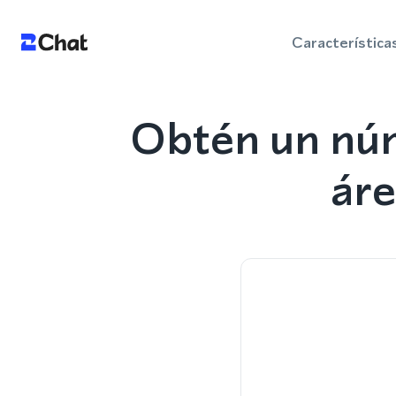
Característica
Obtén un núm
áre