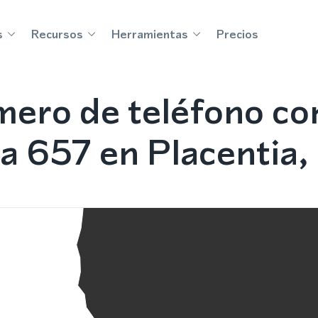
s
Recursos
Herramientas
Precios
ero de teléfono con
a 657 en Placentia