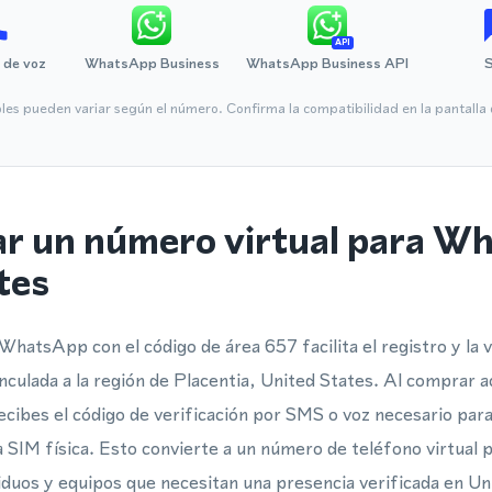
API
 de voz
WhatsApp Business
WhatsApp Business API
bles pueden variar según el número. Confirma la compatibilidad en la pantall
ar un número virtual para W
tes
hatsApp con el código de área 657 facilita el registro y la v
culada a la región de Placentia, United States. Al comprar 
recibes el código de verificación por SMS o voz necesario para
a SIM física. Esto convierte a un número de teléfono virtua
viduos y equipos que necesitan una presencia verificada en Un