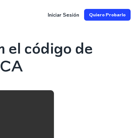
Iniciar Sesión
Quiero Probarlo
 el código de
, CA