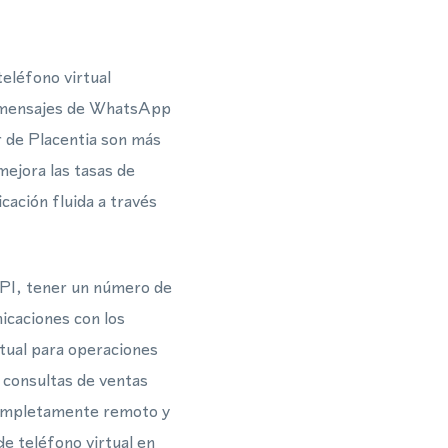
teléfono virtual
 y mensajes de WhatsApp
r de Placentia son más
mejora las tasas de
ación fluida a través
PI, tener un número de
icaciones con los
rtual para operaciones
 consultas de ventas
completamente remoto y
de teléfono virtual en