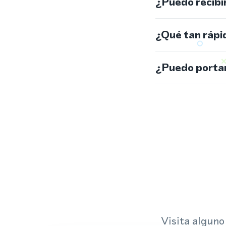
¿Puedo recibi
¿Qué tan rápi
¿Puedo portar
Visita alguno