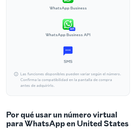
WhatsApp Business
API
WhatsApp Business API
SMS
Las funciones disponibles pueden variar según el número.
Confirma la compatibilidad en la pantalla de compra
antes de adquirirlo.
Por qué usar un número virtual
para WhatsApp en United States