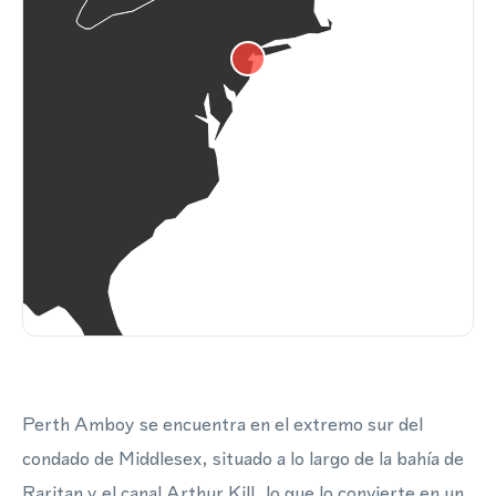
Perth Amboy se encuentra en el extremo sur del
condado de Middlesex, situado a lo largo de la bahía de
Raritan y el canal Arthur Kill, lo que lo convierte en un