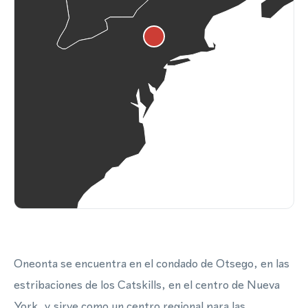
Oneonta se encuentra en el condado de Otsego, en las
estribaciones de los Catskills, en el centro de Nueva
York, y sirve como un centro regional para las