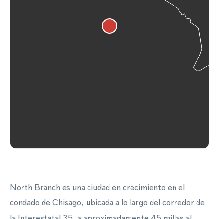
North Branch es una ciudad en crecimiento en el
condado de Chisago, ubicada a lo largo del corredor de
la Interestatal 35, a aproximadamente 45 millas al