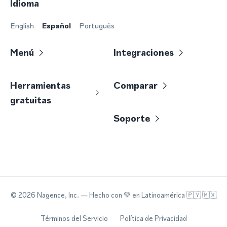
Idioma
English
Español
Português
Menú
Integraciones
Herramientas
Comparar
gratuitas
Soporte
©
2026
Nagence, Inc.
— Hecho con
💚
en Latinoamérica 🇵🇾 🇲🇽
Términos del Servicio
Política de Privacidad