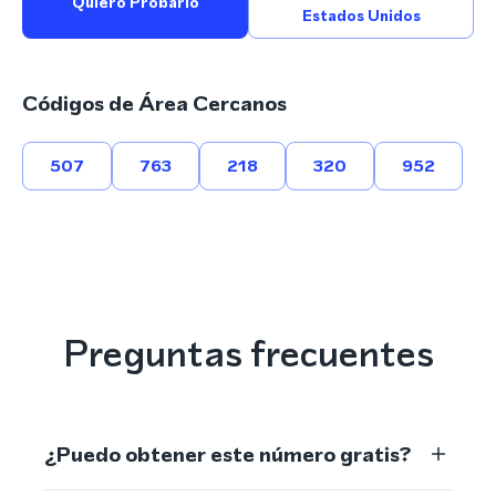
Quiero Probarlo
Estados Unidos
Códigos de Área Cercanos
507
763
218
320
952
Preguntas frecuentes
¿Puedo obtener este número gratis?