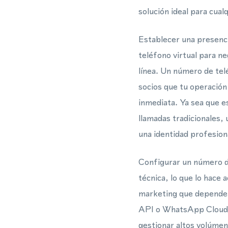
solución ideal para cual
Establecer una presenci
teléfono virtual para 
línea. Un número de tel
socios que tu operación
inmediata. Ya sea que e
llamadas tradicionales,
una identidad profesion
Configurar un número de
técnica, lo que lo hace
marketing que dependen
API o WhatsApp Cloud A
gestionar altos volúme