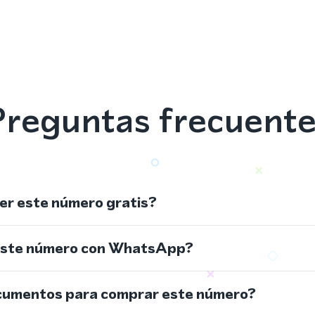
reguntas frecuent
r este número gratis?
este número con WhatsApp?
cumentos para comprar este número?