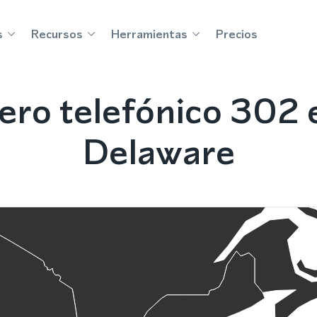
s
Recursos
Herramientas
Precios
ro telefónico 302 
Delaware