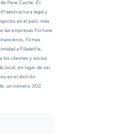
 de New Castle. El
nfraestructura legal y
egocios en el país; más
 de las empresas Fortune
financieros, firmas
imidad a Filadelfia,
 los clientes y socios
 local, en lugar de ser
os en el distrito
tle, un número 302