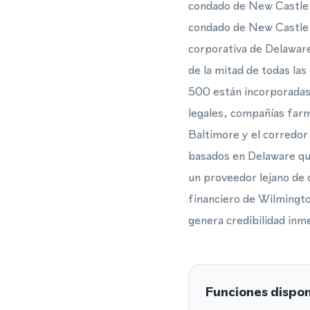
condado de New Castle, 
condado de New Castle e
corporativa de Delaware
de la mitad de todas la
500 están incorporadas 
legales, compañías farm
Baltimore y el corredor
basados en Delaware que
un proveedor lejano de 
financiero de Wilmingt
genera credibilidad inm
Funciones dispon