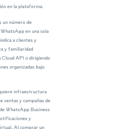
ión en la plataforma.
as un número de
e WhatsApp en una sola
ndica a clientes y
a y familiaridad
 Cloud API o dirigiendo
ones organizadas bajo
quiere infraestructura
 de ventas y campañas de
és de WhatsApp Business
tificaciones y
rtual. Al comprar un