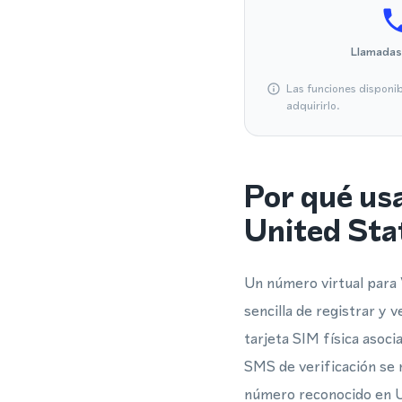
Llamadas
Las funciones disponi
adquirirlo.
Por qué us
United Sta
Un número virtual para
sencilla de registrar 
tarjeta SIM física asoc
SMS de verificación se 
número reconocido en U