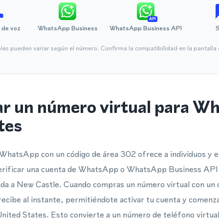
API
 de voz
WhatsApp Business
WhatsApp Business API
bles pueden variar según el número. Confirma la compatibilidad en la pantall
ar un número virtual para W
tes
 WhatsApp con un código de área 302 ofrece a individuos y
y verificar una cuenta de WhatsApp o WhatsApp Business API 
iada a New Castle. Cuando compras un número virtual con un 
recibe al instante, permitiéndote activar tu cuenta y comenz
nited States. Esto convierte a un número de teléfono virtu