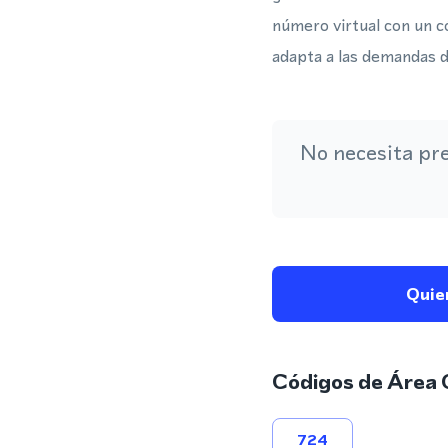
número virtual con un c
adapta a las demandas d
No necesita pr
Quie
Códigos de Área 
724