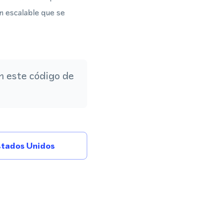
n escalable que se
 este código de
tados Unidos