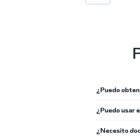
P
¿Puedo obtene
¿Puedo usar 
¿Necesito do