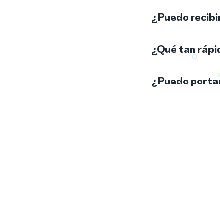
¿Puedo recibi
¿Qué tan rápi
¿Puedo portar