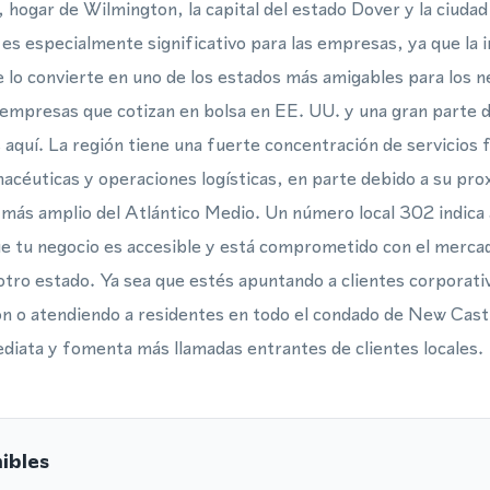
hogar de Wilmington, la capital del estado Dover y la ciudad
s especialmente significativo para las empresas, ya que la i
 lo convierte en uno de los estados más amigables para los n
s empresas que cotizan en bolsa en EE. UU. y una gran parte
aquí. La región tiene una fuerte concentración de servicios 
acéuticas y operaciones logísticas, en parte debido a su prox
 más amplio del Atlántico Medio. Un número local 302 indica a
 tu negocio es accesible y está comprometido con el mercado
otro estado. Ya sea que estés apuntando a clientes corporativ
on o atendiendo a residentes en todo el condado de New Cas
ediata y fomenta más llamadas entrantes de clientes locales.
ibles