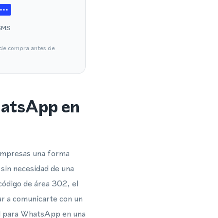
SMS
a de compra antes de
hatsApp en
 empresas una forma
sin necesidad de una
código de área 302, el
ar a comunicarte con un
al para WhatsApp en una