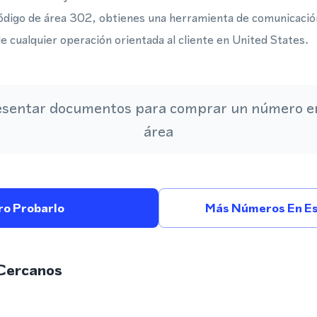
ódigo de área 302, obtienes una herramienta de comunicació
e cualquier operación orientada al cliente en United States.
esentar documentos para comprar un número en
área
ro Probarlo
Más Números En Es
Cercanos