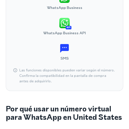
WhatsApp Business
API
WhatsApp Business API
SMS
Las funciones disponibles pueden variar según el número.
Confirma la compatibilidad en la pantalla de compra
antes de adquirirlo.
Por qué usar un número virtual
para WhatsApp en United States