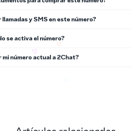
cumentos para comprar este número?
r llamadas y SMS en este número?
do se activa el número?
 mi número actual a 2Chat?