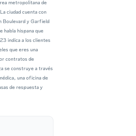
área metropolitana de
 La ciudad cuenta con
n Boulevard y Garfield
e habla hispana que
3 indica a los clientes
les que eres una
por contratos de
za se construye a través
médica, una oficina de
asas de respuesta y