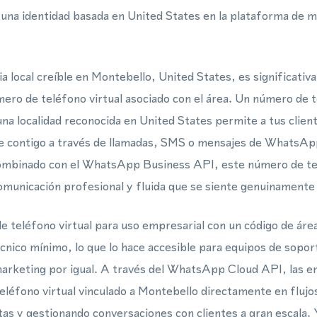
 una identidad basada en United States en la plataforma de m
a local creíble en Montebello, United States, es significati
mero de teléfono virtual asociado con el área. Un número de t
a localidad reconocida en United States permite a tus client
 contigo a través de llamadas, SMS o mensajes de WhatsApp
Combinado con el WhatsApp Business API, este número de tel
municación profesional y fluida que se siente genuinamente l
e teléfono virtual para uso empresarial con un código de ár
cnico mínimo, lo que lo hace accesible para equipos de sopo
arketing por igual. A través del WhatsApp Cloud API, las 
eléfono virtual vinculado a Montebello directamente en flujo
s y gestionando conversaciones con clientes a gran escala. 