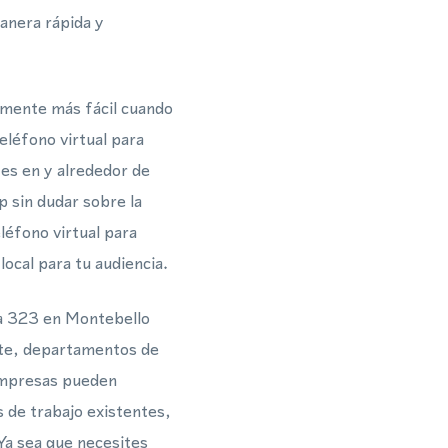
anera rápida y
vamente más fácil cuando
eléfono virtual para
es en y alrededor de
 sin dudar sobre la
éfono virtual para
ocal para tu audiencia.
ea 323 en Montebello
rte, departamentos de
empresas pueden
s de trabajo existentes,
Ya sea que necesites