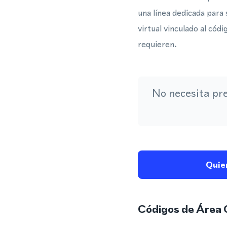
una línea dedicada para
virtual vinculado al có
requieren.
No necesita pr
Quie
Códigos de Área 