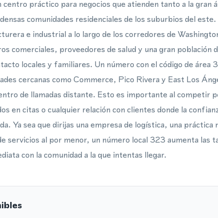
un centro práctico para negocios que atienden tanto a la gran 
densas comunidades residenciales de los suburbios del este.
turera e industrial a lo largo de los corredores de Washingto
os comerciales, proveedores de salud y una gran población d
tacto locales y familiares. Un número con el código de área 32
dades cercanas como Commerce, Pico Rivera y East Los Ánge
centro de llamadas distante. Esto es importante al competir 
os en citas o cualquier relación con clientes donde la confian
da. Ya sea que dirijas una empresa de logística, una práctica 
e servicios al por menor, un número local 323 aumenta las t
diata con la comunidad a la que intentas llegar.
ibles