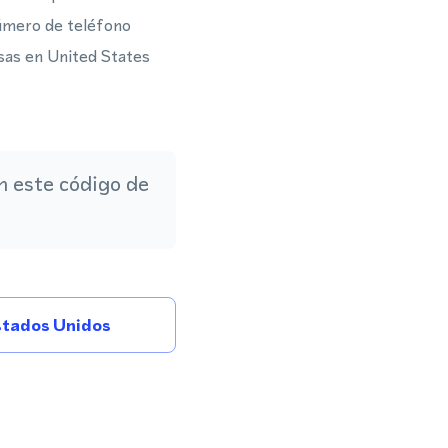
número de teléfono
esas en United States
 este código de
tados Unidos