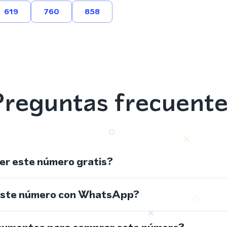
619
760
858
reguntas frecuent
r este número gratis?
este número con WhatsApp?