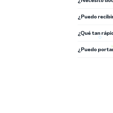
¿Necesito do
¿Puedo recibi
¿Qué tan rápi
¿Puedo portar