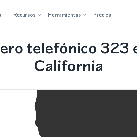
s
Recursos
Herramientas
Precios
ro telefónico 323 
California