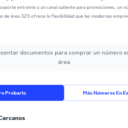
 soporte entrante o un canal saliente para promociones, un 
digo de área 323 ofrece la flexibilidad que las modernas empr
esentar documentos para comprar un número en
área
ro Probarlo
Más Números En Es
Cercanos