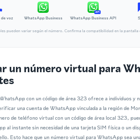
API
 de voz
WhatsApp Business
WhatsApp Business API
bles pueden variar según el número. Confirma la compatibilidad en la pantall
ar un número virtual para W
tes
 WhatsApp con un código de área 323 ofrece a individuos y 
 verificar una cuenta de WhatsApp vinculada a la región de Mo
ro de teléfono virtual con un código de área local 323, pue
p al instante sin necesidad de una tarjeta SIM física o un dis
llo. Esto hace que un número virtual para WhatsApp sea una 