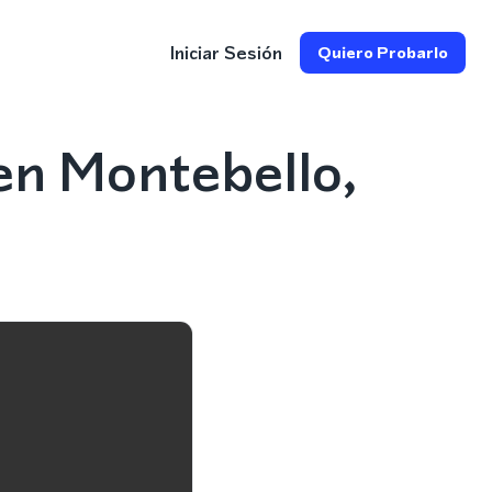
Iniciar Sesión
Quiero Probarlo
en Montebello,