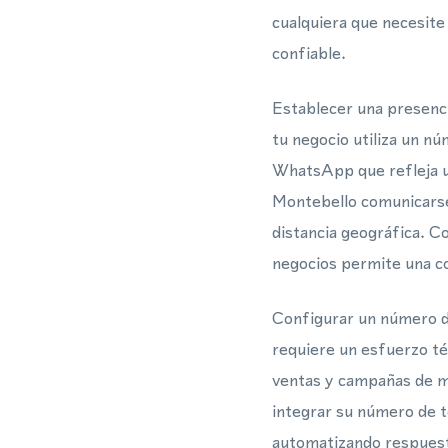
cualquiera que necesite
confiable.
Establecer una presenci
tu negocio utiliza un nú
WhatsApp que refleja un
Montebello comunicarse
distancia geográfica. 
negocios permite una co
Configurar un número d
requiere un esfuerzo té
ventas y campañas de m
integrar su número de t
automatizando respuesta