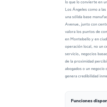
lo que lo convierte en 
Los Ángeles como a las 
una sólida base manufac
Avenue, junto con centr
valora los puntos de con
en Montebello y en ciu
operación local, no un 
servicio, negocios basad
de la proximidad percibi
abogados o un negocio d
genera credibilidad inme
Funciones dispon