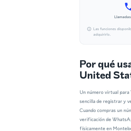
Llamadas
Las funciones disponi
adquirirlo.
Por qué us
United Sta
Un número virtual para
sencilla de registrar y
Cuando compras un núme
verificación de WhatsAp
físicamente en Montebe