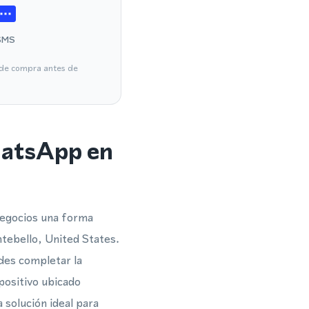
SMS
a de compra antes de
hatsApp en
negocios una forma
ntebello, United States.
des completar la
positivo ubicado
solución ideal para