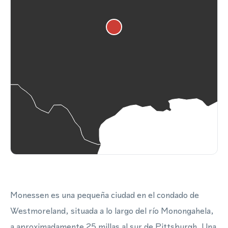
Monessen es una pequeña ciudad en el condado de
Westmoreland, situada a lo largo del río Monongahela,
a aproximadamente 25 millas al sur de Pittsburgh. Una