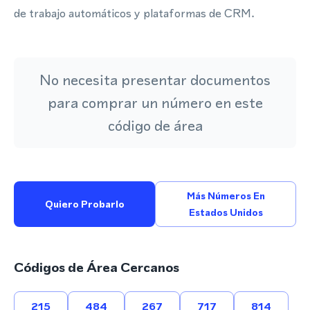
de trabajo automáticos y plataformas de CRM.
No necesita presentar documentos
para comprar un número en este
código de área
Más Números En
Quiero Probarlo
Estados Unidos
Códigos de Área Cercanos
215
484
267
717
814