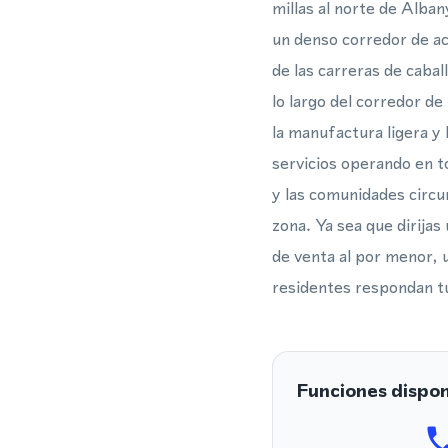
millas al norte de Alban
un denso corredor de ac
de las carreras de cabal
lo largo del corredor de 
la manufactura ligera y
servicios operando en t
y las comunidades circun
zona. Ya sea que dirijas
de venta al por menor, 
residentes respondan tu
Funciones dispon