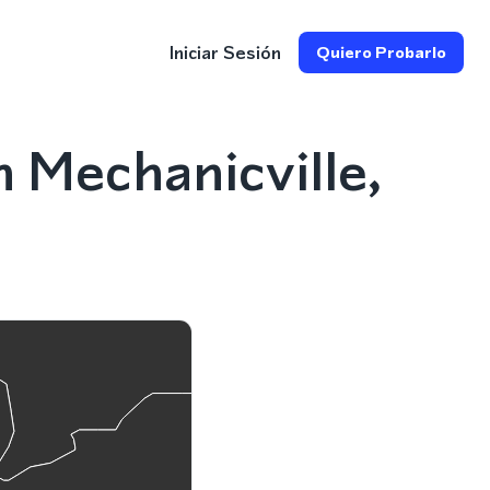
Iniciar Sesión
Quiero Probarlo
 Mechanicville,