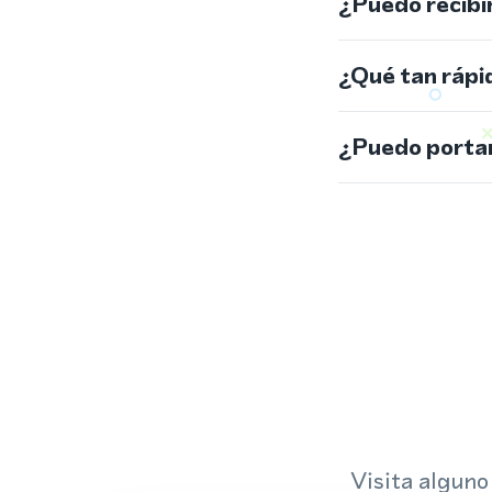
¿Puedo recibi
¿Qué tan rápi
¿Puedo portar
Visita alguno