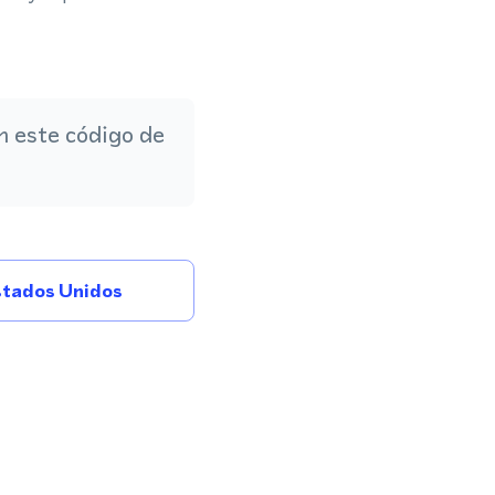
 este código de
tados Unidos