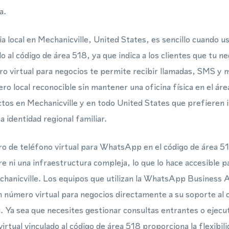
a.
a local en Mechanicville, United States, es sencillo cuando 
do al código de área 518, ya que indica a los clientes que tu 
o virtual para negocios te permite recibir llamadas, SMS 
ero local reconocible sin mantener una oficina física en el á
ctos en Mechanicville y en todo United States que prefieren 
 identidad regional familiar.
 de teléfono virtual para WhatsApp en el código de área 51
e ni una infraestructura compleja, lo que lo hace accesible p
chanicville. Los equipos que utilizan la WhatsApp Busines
número virtual para negocios directamente a su soporte al cl
. Ya sea que necesites gestionar consultas entrantes o ejecu
rtual vinculado al código de área 518 proporciona la flexibil