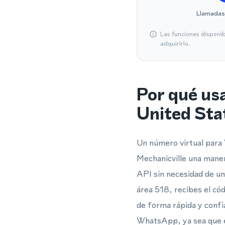
Llamadas
Las funciones disponi
adquirirlo.
Por qué us
United Sta
Un número virtual para
Mechanicville una mane
API sin necesidad de un
área 518, recibes el có
de forma rápida y confia
WhatsApp, ya sea que e