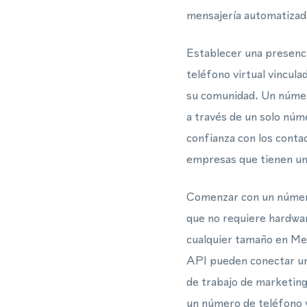
mensajería automatizad
Establecer una presenci
teléfono virtual vincula
su comunidad. Un númer
a través de un solo núm
confianza con los conta
empresas que tienen una
Comenzar con un número
que no requiere hardwar
cualquier tamaño en Me
API pueden conectar un 
de trabajo de marketing
un número de teléfono vi