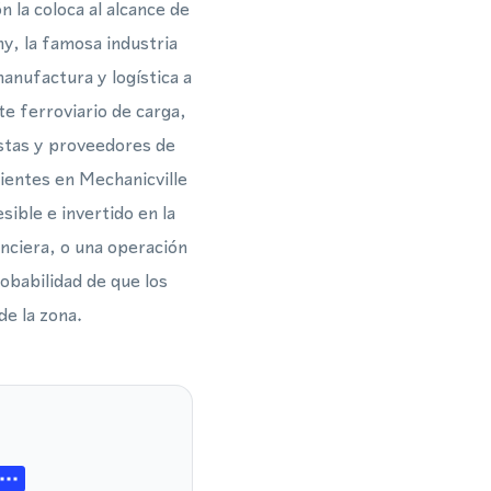
n la coloca al alcance de
y, la famosa industria
anufactura y logística a
rte ferroviario de carga,
istas y proveedores de
lientes en Mechanicville
ible e invertido en la
anciera, o una operación
obabilidad de que los
de la zona.