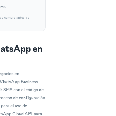
SMS
a de compra antes de
hatsApp en
egocios en
 o WhatsApp Business
ir SMS con el código de
roceso de configuración
 para el uso de
atsApp Cloud API para