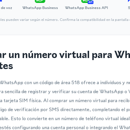
API
 de voz
WhatsApp Business
WhatsApp Business API
bles pueden variar según el número. Confirma la compatibilidad en la pantall
ar un número virtual para W
tes
 WhatsApp con un código de área 518 ofrece a individuos y n
ra sencilla de registrar y verificar su cuenta de WhatsApp
a tarjeta SIM física. Al comprar un número virtual para recib
digo de verificación por SMS directamente, completando el p
ble. Esto lo convierte en un número de teléfono virtual ideal
stés configurando una cuenta personal o integrando el Wh