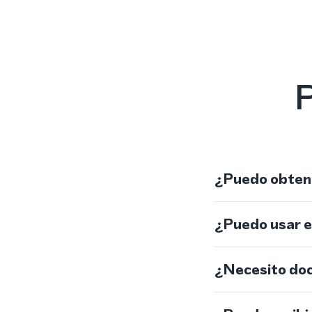
P
¿Puedo obtene
¿Puedo usar 
¿Necesito do