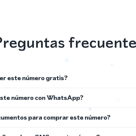
reguntas frecuent
r este número gratis?
este número con WhatsApp?
cumentos para comprar este número?