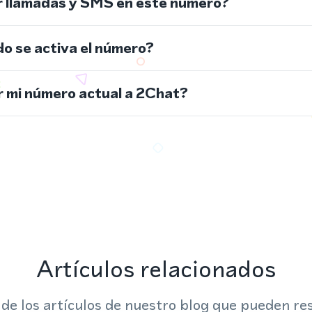
r llamadas y SMS en este número?
do se activa el número?
 mi número actual a 2Chat?
Artículos relacionados
 de los artículos de nuestro blog que pueden res