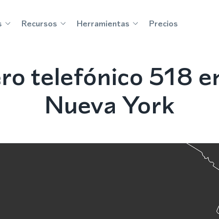
s
Recursos
Herramientas
Precios
o telefónico 518 en
Nueva York