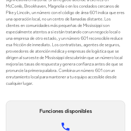
McComb, Brookhaven, Magnolia o en los condados cercanos de
Pike y Lincoln, un número con el código de área 601 indica que eres
una operación local, no un centro de llamadas distante. Los
clientes en comunidades más pequeñas de Mississippi son
especialmente atentos a si están tratando con un negocio local o
una empresa de otro estado, y un número 601 reconocible reduce
esa fricción de inmediato. Los contratistas, agentes de seguros,
proveedores de atención médica y empresas de logística que se
dirigen al suroeste de Mississippi descubrirán que un número local
mejora las tasas de respuesta y genera confianza antes de que se
pronuncie la primera palabra. Combina un número 601 con un
enrutamiento local para mantener a tu equipo accesible desde
cualquier lugar.
Funciones disponibles