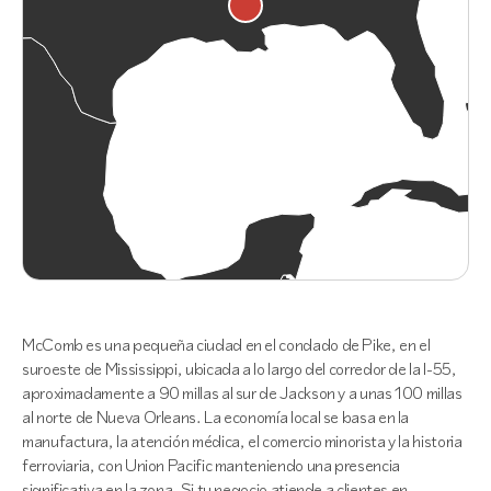
McComb es una pequeña ciudad en el condado de Pike, en el
suroeste de Mississippi, ubicada a lo largo del corredor de la I-55,
aproximadamente a 90 millas al sur de Jackson y a unas 100 millas
al norte de Nueva Orleans. La economía local se basa en la
manufactura, la atención médica, el comercio minorista y la historia
ferroviaria, con Union Pacific manteniendo una presencia
significativa en la zona. Si tu negocio atiende a clientes en