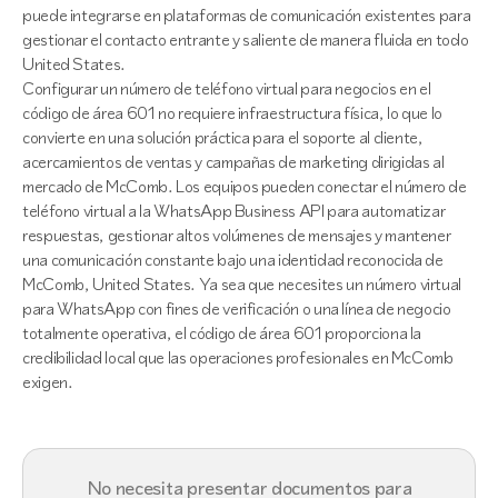
puede integrarse en plataformas de comunicación existentes para
gestionar el contacto entrante y saliente de manera fluida en todo
United States.
Configurar un número de teléfono virtual para negocios en el
código de área 601 no requiere infraestructura física, lo que lo
convierte en una solución práctica para el soporte al cliente,
acercamientos de ventas y campañas de marketing dirigidas al
mercado de McComb. Los equipos pueden conectar el número de
teléfono virtual a la WhatsApp Business API para automatizar
respuestas, gestionar altos volúmenes de mensajes y mantener
una comunicación constante bajo una identidad reconocida de
McComb, United States. Ya sea que necesites un número virtual
para WhatsApp con fines de verificación o una línea de negocio
totalmente operativa, el código de área 601 proporciona la
credibilidad local que las operaciones profesionales en McComb
exigen.
No necesita presentar documentos para