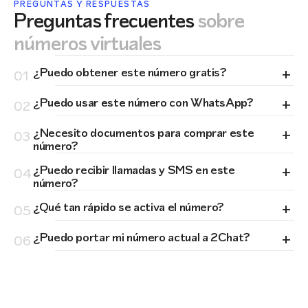
PREGUNTAS Y RESPUESTAS
Preguntas frecuentes
sobre
números virtuales
+
¿Puedo obtener este número gratis?
01
+
¿Puedo usar este número con WhatsApp?
02
+
¿Necesito documentos para comprar este
03
número?
+
¿Puedo recibir llamadas y SMS en este
04
número?
+
¿Qué tan rápido se activa el número?
05
+
¿Puedo portar mi número actual a 2Chat?
06