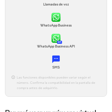
Llamadas de voz
WhatsApp Business
API
WhatsApp Business API
SMS
Las funciones disponibles pueden variar según el
número. Confirma la compatibilidad en la pantalla de
compra antes de adquirirlo.