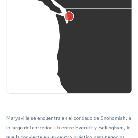
Marysville se encuentra en el condado de Snohomish, a
lo largo del corredor I-5 entre Everett y Bellingham, lo
que la convierte en un centro práctico para negocios