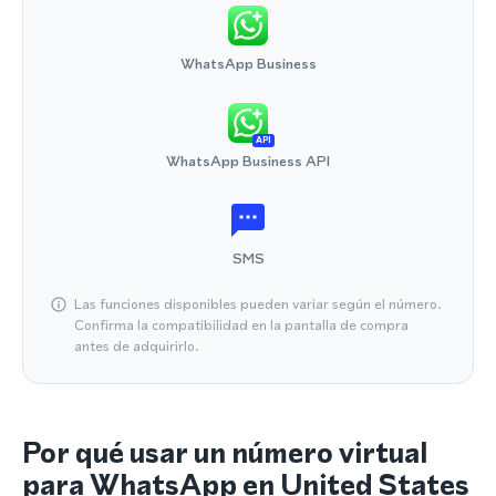
WhatsApp Business
API
WhatsApp Business API
SMS
Las funciones disponibles pueden variar según el número.
Confirma la compatibilidad en la pantalla de compra
antes de adquirirlo.
Por qué usar un número virtual
para WhatsApp en United States