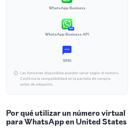
WhatsApp Business
API
WhatsApp Business API
SMS
Las funciones disponibles pueden variar según el número.
Confirma la compatibilidad en la pantalla de compra
antes de adquirirlo.
Por qué utilizar un número virtual
para WhatsApp en United States