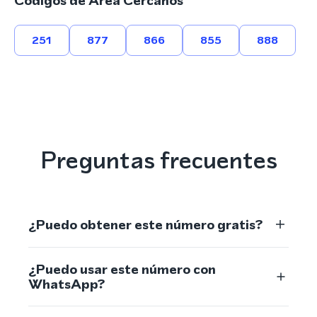
Códigos de Área Cercanos
251
877
866
855
888
Preguntas frecuentes
¿Puedo obtener este número gratis?
¿Puedo usar este número con
WhatsApp?