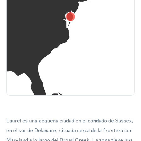
Laurel es una pequeña ciudad en el condado de Sussex,
en el sur de Delaware, situada cerca de la frontera con
Maryland a lo largo del Broad Creek. La zona tiene una