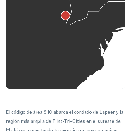
El código de área 810 abarca el condado de Lapeer y la
región más amplia de Flint-Tri-Cities en el sureste de
Michigan, conectando tu negocio con una comunidad