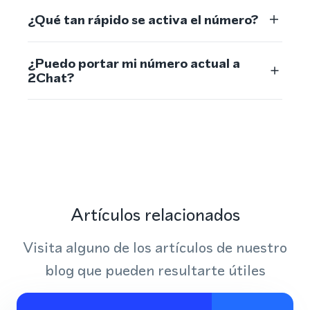
¿Qué tan rápido se activa el número?
¿Puedo portar mi número actual a
2Chat?
Artículos relacionados
Visita alguno de los artículos de nuestro
blog que pueden resultarte útiles