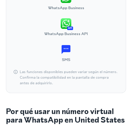
WhatsApp Business
API
WhatsApp Business API
SMS
Las funciones disponibles pueden variar según el número.
Confirma la compatibilidad en la pantalla de compra
antes de adquirirlo.
Por qué usar un número virtual
para WhatsApp en United States