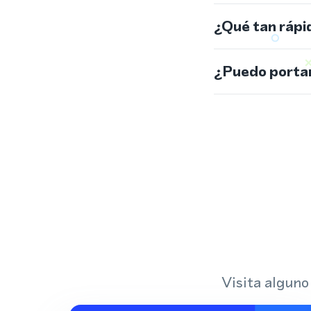
¿Qué tan rápi
¿Puedo portar
Visita alguno