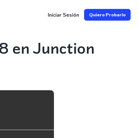
Iniciar Sesión
Quiero Probarlo
8 en Junction