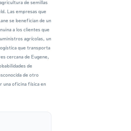
agricultura de semillas
eld. Las empresas que
Lane se benefician de un
nuina a los clientes que
uministros agrícolas, un
logística que transporta
ores cercana de Eugene,
obabilidades de
esconocida de otro
una oficina física en