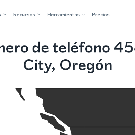
s
Recursos
Herramientas
Precios
ero de teléfono 45
City, Oregón