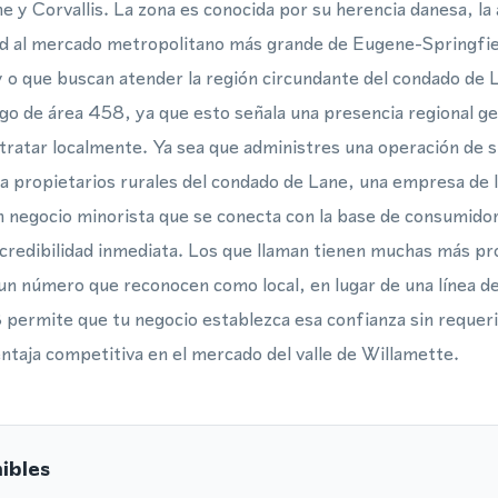
 y Corvallis. La zona es conocida por su herencia danesa, la 
ad al mercado metropolitano más grande de Eugene-Springfi
 o que buscan atender la región circundante del condado de 
igo de área 458, ya que esto señala una presencia regional ge
ratar localmente. Ya sea que administres una operación de s
 a propietarios rurales del condado de Lane, una empresa de 
n negocio minorista que se conecta con la base de consumid
credibilidad inmediata. Los que llaman tienen muchas más pr
un número que reconocen como local, en lugar de una línea d
ermite que tu negocio establezca esa confianza sin requerir 
taja competitiva en el mercado del valle de Willamette.
ibles