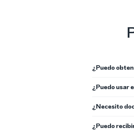
P
¿Puedo obtene
¿Puedo usar 
¿Necesito do
¿Puedo recibi