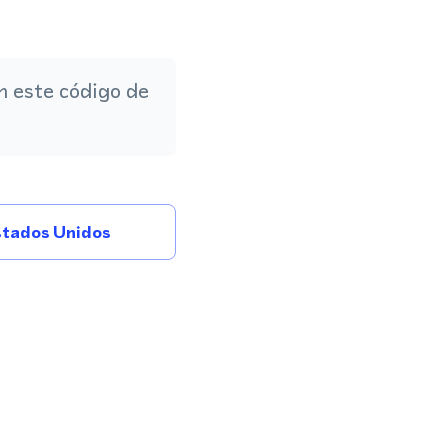
 este código de
tados Unidos