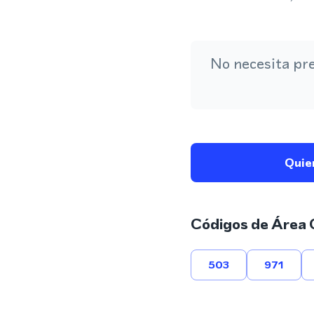
No necesita pr
Quie
Códigos de Área 
503
971