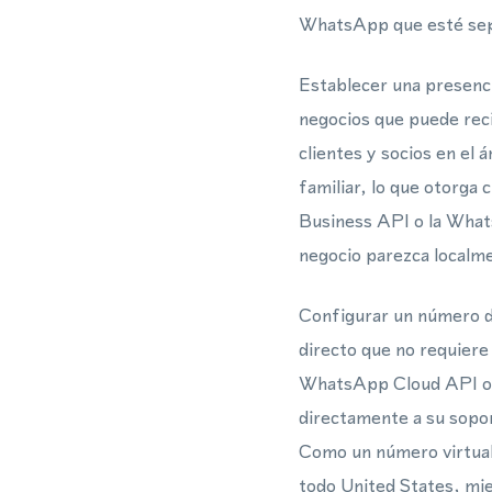
WhatsApp que esté sepa
Establecer una presenci
negocios que puede rec
clientes y socios en el
familiar, lo que otorga
Business API o la What
negocio parezca localme
Configurar un número d
directo que no requiere 
WhatsApp Cloud API o 
directamente a su sopor
Como un número virtual 
todo United States, mie