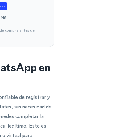
SMS
a de compra antes de
hatsApp en
nfiable de registrar y
tates, sin necesidad de
 puedes completar la
al legítimo. Esto es
o virtual para