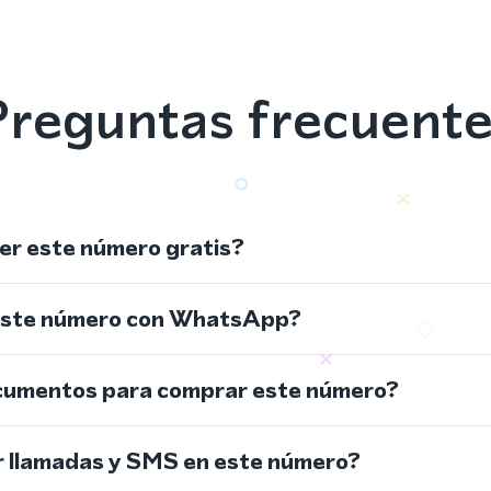
reguntas frecuent
r este número gratis?
este número con WhatsApp?
cumentos para comprar este número?
r llamadas y SMS en este número?