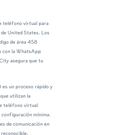
 teléfono virtual para
de United States. Los
ódigo de área 458
ndo con la WhatsApp
City asegura que tu
 es un proceso rápido y
ue utilizan la
teléfono virtual
a configuración mínima.
ones de comunicación en
 reconocible.