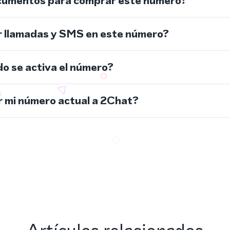
cumentos para comprar este número?
r llamadas y SMS en este número?
do se activa el número?
 mi número actual a 2Chat?