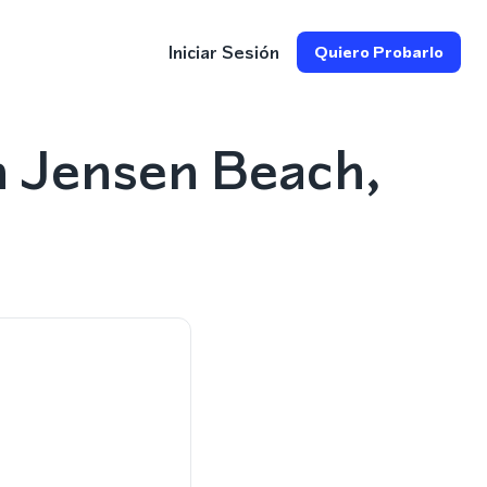
Iniciar Sesión
Quiero Probarlo
n Jensen Beach,