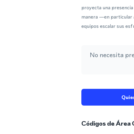
proyecta una presencia
manera —en particular 
equipos escalar sus esf
No necesita pr
Quie
Códigos de Área 