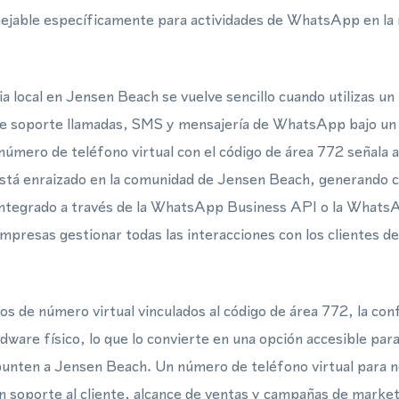
jable específicamente para actividades de WhatsApp en la 
a local en Jensen Beach se vuelve sencillo cuando utilizas u
que soporte llamadas, SMS y mensajería de WhatsApp bajo un
úmero de teléfono virtual con el código de área 772 señala a 
 está enraizado en la comunidad de Jensen Beach, generando
integrado a través de la WhatsApp Business API o la Whats
mpresas gestionar todas las interacciones con los clientes de
s de número virtual vinculados al código de área 772, la conf
dware físico, lo que lo convierte en una opción accesible par
unten a Jensen Beach. Un número de teléfono virtual para 
en soporte al cliente, alcance de ventas y campañas de marke