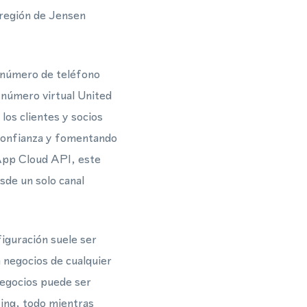
región de Jensen
n número de teléfono
 número virtual United
los clientes y socios
 confianza y fomentando
App Cloud API, este
sde un solo canal
iguración suele ser
a negocios de cualquier
negocios puede ser
ting, todo mientras