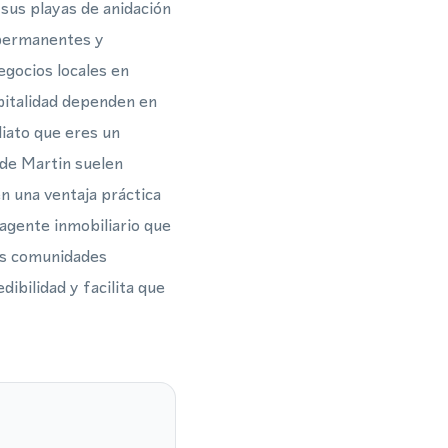
r sus playas de anidación
 permanentes y
negocios locales en
spitalidad dependen en
diato que eres un
 de Martin suelen
en una ventaja práctica
agente inmobiliario que
las comunidades
bilidad y facilita que