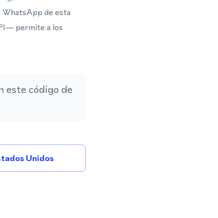
ra WhatsApp de esta
PI— permite a los
 este código de
tados Unidos