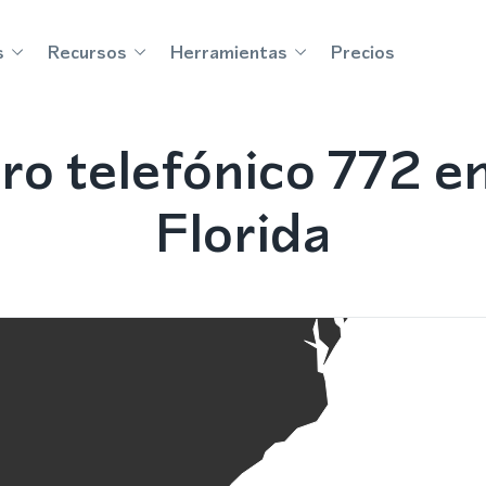
s
Recursos
Herramientas
Precios
o telefónico 772 e
Florida