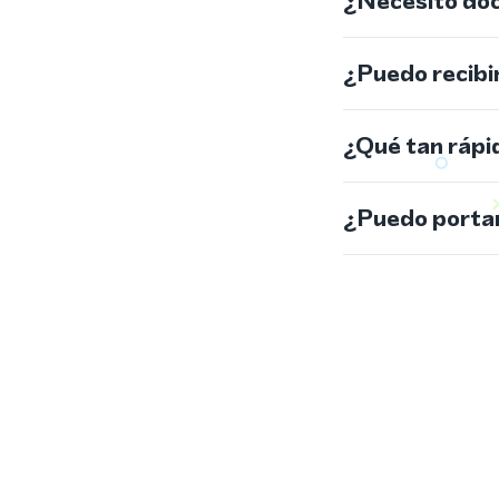
¿Necesito do
¿Puedo recibi
¿Qué tan rápi
¿Puedo portar