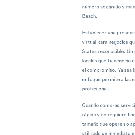
número separado y mane
Beach.
Establecer una presenci
virtual para negocios 
States reconocible. Un n
locales que tu negocio
el compromiso. Ya sea 
enfoque permite a las e
profesional.
Cuando compras servicio
rápida y no requiere har
tamaño que operen o ap
utilizado de inmediato 