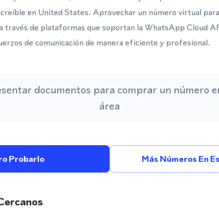
 creíble en United States. Aprovechar un número virtual pa
a través de plataformas que soportan la WhatsApp Cloud A
uerzos de comunicación de manera eficiente y profesional.
esentar documentos para comprar un número en
área
ro Probarlo
Más Números En Es
Cercanos