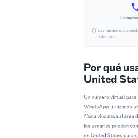
Llamadas
Las funciones disponi
adquirirlo.
Por qué us
United Sta
Un número virtual para 
WhatsApp utilizando un
física vinculada al área
los usuarios pueden co
en United States para s