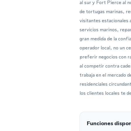
al sur y Fort Pierce al n
de tortugas marinas, re
visitantes estacionales 
servicios marinos, repa
gran medida de la confi
operador local, no un c
preferir negocios con ra
al competir contra cade
trabaja en el mercado d
residenciales circundan
los clientes locales te d
Funciones dispon