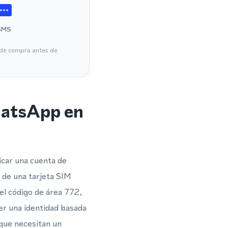
SMS
a de compra antes de
hatsApp en
icar una cuenta de
de una tarjeta SIM
 el código de área 772,
er una identidad basada
 que necesitan un