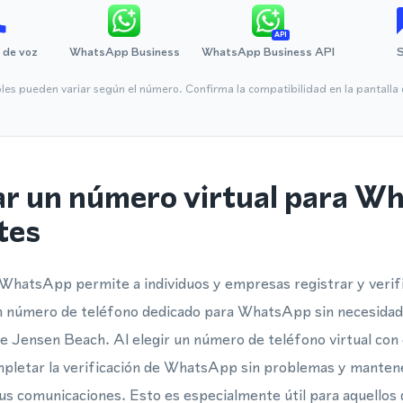
API
 de voz
WhatsApp Business
WhatsApp Business API
bles pueden variar según el número. Confirma la compatibilidad en la pantall
ar un número virtual para W
tes
WhatsApp permite a individuos y empresas registrar y verif
 número de teléfono dedicado para WhatsApp sin necesidad 
 de Jensen Beach. Al elegir un número de teléfono virtual con
mpletar la verificación de WhatsApp sin problemas y manten
us comunicaciones. Esto es especialmente útil para aquellos