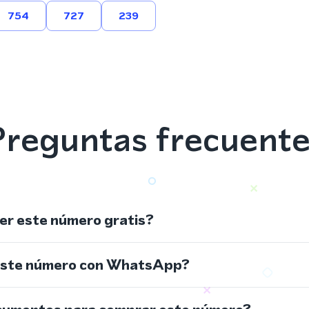
754
727
239
reguntas frecuent
r este número gratis?
este número con WhatsApp?